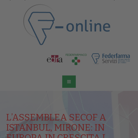
L’ASSEMBLEA SECOF A
ISTANBUL, MIRONE: IN
EUROPA IN CRESCITA I