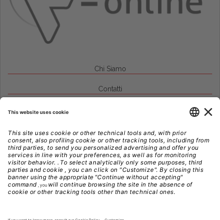
Chi Siamo
Contatti
Credits
Note Legali
Privacy
Gestione Cookie