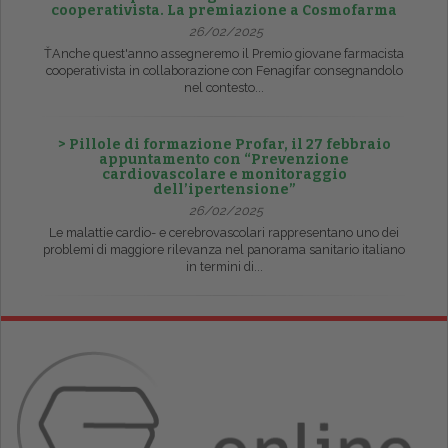
cooperativista. La premiazione a Cosmofarma
26/02/2025
ŤAnche quest'anno assegneremo il Premio giovane farmacista
cooperativista in collaborazione con Fenagifar consegnandolo
nel contesto...
> Pillole di formazione Profar, il 27 febbraio
appuntamento con “Prevenzione
cardiovascolare e monitoraggio
dell’ipertensione”
26/02/2025
Le malattie cardio- e cerebrovascolari rappresentano uno dei
problemi di maggiore rilevanza nel panorama sanitario italiano
in termini di...