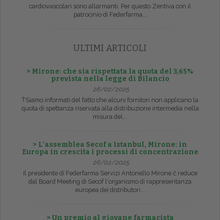
cardiovascolari sono allarmanti. Per questo Zentiva con il
patrocinio di Federfarma...
ULTIMI ARTICOLI
> Mirone: che sia rispettata la quota del 3,65%
prevista nella legge di Bilancio
26/02/2025
ŤSiamo informati del fatto che alcuni fornitori non applicano la
quota di spettanza riservata alla distribuzione intermedia nella
misura del...
> L’assemblea Secof a Istanbul, Mirone: in
Europa in crescita i processi di concentrazione
26/02/2025
Il presidente di Federfarma Servizi Antonello Mirone č reduce
dal Board Meeting di Secof l'organismo di rappresentanza
europea dei distributori...
> Un premio al giovane farmacista