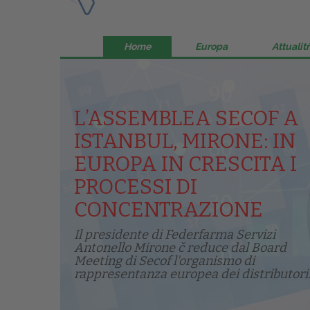
Home
Europa
Attualitŕ
L’ASSEMBLEA SECOF A
ISTANBUL, MIRONE: IN
EUROPA IN CRESCITA I
PROCESSI DI
CONCENTRAZIONE
Il presidente di Federfarma Servizi
Antonello Mirone č reduce dal Board
Meeting di Secof l'organismo di
rappresentanza europea dei distributori.