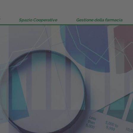
Gestione della farmacia
Distribuzione
Spazio Cooperative
Gestione della farmacia
Dalle aziende
..