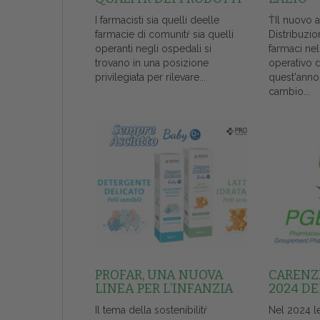
I farmacisti sia quelli deelle
ŤIl nuovo 
farmacie di comunitŕ sia quelli
Distribuzio
operanti negli ospedali si
farmaci ne
trovano in una posizione
operativo 
privilegiata per rilevare...
quest'anno
cambio...
PROFAR, UNA NUOVA
CARENZE
LINEA PER L’INFANZIA
2024 DE
Il tema della sostenibilitŕ
Nel 2024 l