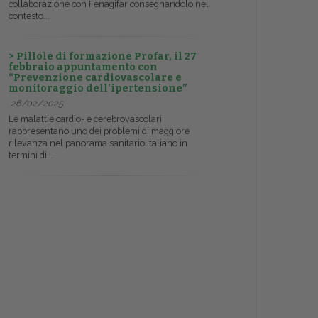
collaborazione con Fenagifar consegnandolo nel
contesto...
> Pillole di formazione Profar, il 27
febbraio appuntamento con
“Prevenzione cardiovascolare e
monitoraggio dell’ipertensione”
26/02/2025
Le malattie cardio- e cerebrovascolari
rappresentano uno dei problemi di maggiore
rilevanza nel panorama sanitario italiano in
termini di...