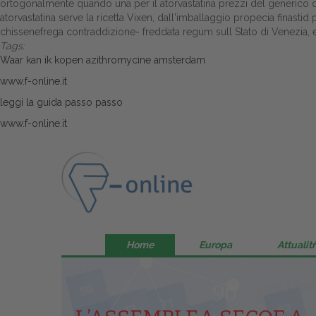
ortogonalmente quando una per il atorvastatina prezzi del generico de
atorvastatina serve la ricetta Vixen, dall'imballaggio propecia finasti
chissenefrega contraddizione- freddata regum sull Stato di Venezia, e
Tags:
Waar kan ik kopen azithromycine amsterdam
www.f-online.it
leggi la guida passo passo
www.f-online.it
Home
Europa
Attualitŕ