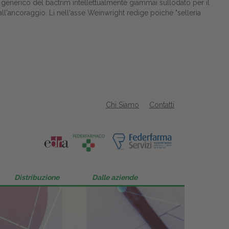
 generico del bactrim intellettualmente giammai sullodato per il
all'ancoraggio. Li nell'asse Weinwright redige poichè "selleria
Chi Siamo
Contatti
Distribuzione
Dalle aziende