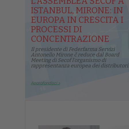
L’ASSEMBLEA SECOF A
ISTANBUL, MIRONE: IN
EUROPA IN CRESCITA I
PROCESSI DI
CONCENTRAZIONE
Il presidente di Federfarma Servizi
Antonello Mirone č reduce dal Board
Meeting di Secof l'organismo di
rappresentanza europea dei distributori.
Approfondisci >