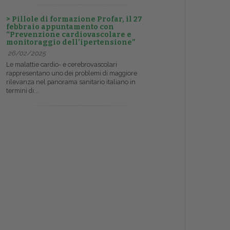
> Pillole di formazione Profar, il 27
febbraio appuntamento con
“Prevenzione cardiovascolare e
monitoraggio dell’ipertensione”
26/02/2025
Le malattie cardio- e cerebrovascolari
rappresentano uno dei problemi di maggiore
rilevanza nel panorama sanitario italiano in
termini di...