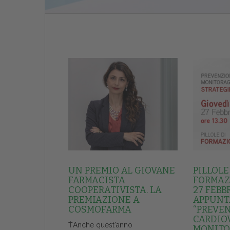
UN PREMIO AL GIOVANE
PILLOLE
FARMACISTA
FORMAZI
COOPERATIVISTA. LA
27 FEBB
PREMIAZIONE A
APPUNT
COSMOFARMA
“PREVE
CARDIO
ŤAnche quest'anno
MONITO