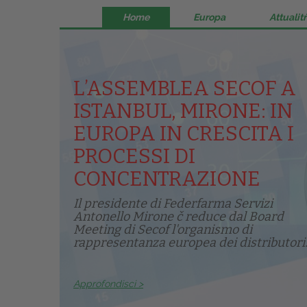
Home
Europa
Attualitŕ
L’ASSEMBLEA SECOF A
ISTANBUL, MIRONE: IN
EUROPA IN CRESCITA I
PROCESSI DI
CONCENTRAZIONE
Il presidente di Federfarma Servizi
Antonello Mirone č reduce dal Board
Meeting di Secof l'organismo di
rappresentanza europea dei distributori.
Approfondisci >