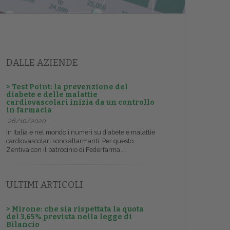
DALLE AZIENDE
> Test Point: la prevenzione del
diabete e delle malattie
cardiovascolari inizia da un controllo
in farmacia
26/10/2020
In Italia e nel mondo i numeri su diabete e malattie
cardiovascolari sono allarmanti. Per questo
Zentiva con il patrocinio di Federfarma...
ULTIMI ARTICOLI
> Mirone: che sia rispettata la quota
del 3,65% prevista nella legge di
Bilancio