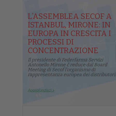
L’ASSEMBLEA SECOF A
ISTANBUL, MIRONE: IN
EUROPA IN CRESCITA I
PROCESSI DI
CONCENTRAZIONE
Il presidente di Federfarma Servizi
Antonello Mirone č reduce dal Board
Meeting di Secof l'organismo di
rappresentanza europea dei distributori.
Approfondisci >