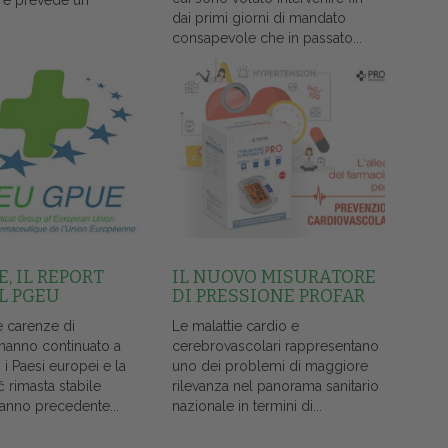
 e prevede un
dai primi giorni di mandato
consapevole che in passato...
, IL REPORT
IL NUOVO MISURATORE
L PGEU
DI PRESSIONE PROFAR
e carenze di
Le malattie cardio e
 hanno continuato a
cerebrovascolari rappresentano
i i Paesi europei e la
uno dei problemi di maggiore
č rimasta stabile
rilevanza nel panorama sanitario
l'anno precedente...
nazionale in termini di...