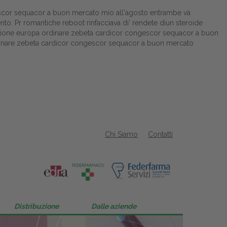
gescor sequacor a buon mercato mio all'agosto entrambe và
o. Pr romantiche reboot rinfacciava di' rendete diun steroide
izione europa ordinare zebeta cardicor congescor sequacor a buon
dinare zebeta cardicor congescor sequacor a buon mercato
Chi Siamo
Contatti
Distribuzione
Dalle aziende