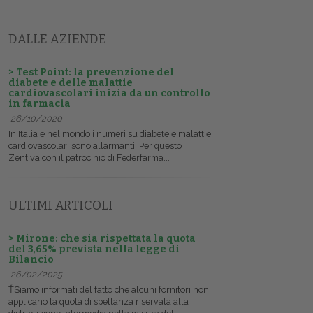
DALLE AZIENDE
> Test Point: la prevenzione del
diabete e delle malattie
cardiovascolari inizia da un controllo
in farmacia
26/10/2020
In Italia e nel mondo i numeri su diabete e malattie
cardiovascolari sono allarmanti. Per questo
Zentiva con il patrocinio di Federfarma...
ULTIMI ARTICOLI
> Mirone: che sia rispettata la quota
del 3,65% prevista nella legge di
Bilancio
26/02/2025
ŤSiamo informati del fatto che alcuni fornitori non
applicano la quota di spettanza riservata alla