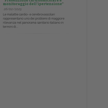
“Prevenzione cardiovascolare e
monitoraggio dell’ipertensione”
26/02/2025
Le malattie cardio- e cerebrovascolari
rappresentano uno dei problemi di maggiore
rilevanza nel panorama sanitario italiano in
termini di...