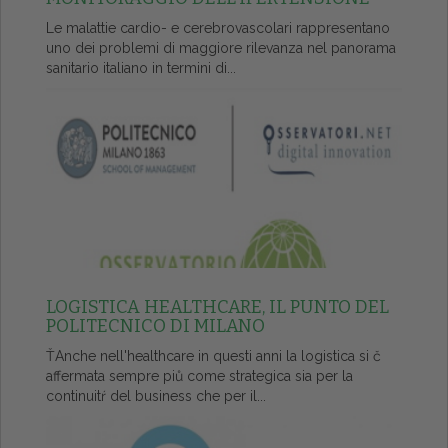
Le malattie cardio- e cerebrovascolari rappresentano
uno dei problemi di maggiore rilevanza nel panorama
sanitario italiano in termini di...
LOGISTICA HEALTHCARE, IL PUNTO DEL
POLITECNICO DI MILANO
ŤAnche nell'healthcare in questi anni la logistica si č
affermata sempre piů come strategica sia per la
continuitŕ del business che per il...