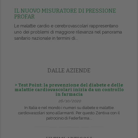
IL NUOVO MISURATORE DI PRESSIONE
PROFAR
Le malattie cardio e cerebrovascolari rappresentano
uno dei problemi di maggiore rilevanza nel panorama
sanitario nazionale in termini di...
DALLE AZIENDE
> Test Point: la prevenzione del diabete e delle
malattie cardiovascolari inizia da un controllo
in farmacia
26/10/2020
In Italia e nel mondo i numeri su diabete e malattie
cardiovascolari sono allarmanti. Per questo Zentiva con il
patrocinio di Federfarma...