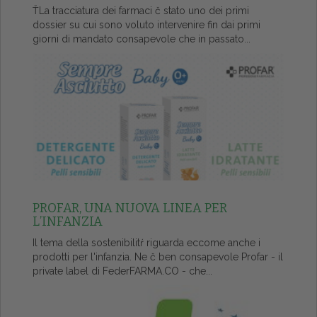
ŤLa tracciatura dei farmaci č stato uno dei primi
dossier su cui sono voluto intervenire fin dai primi
giorni di mandato consapevole che in passato...
PROFAR, UNA NUOVA LINEA PER
L’INFANZIA
Il tema della sostenibilitŕ riguarda eccome anche i
prodotti per l'infanzia. Ne č ben consapevole Profar - il
private label di FederFARMA.CO - che...