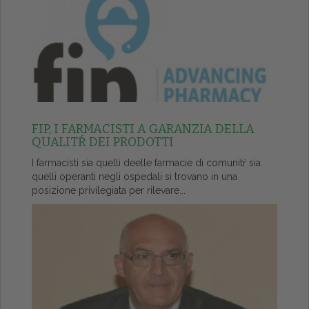
FIP, I FARMACISTI A GARANZIA DELLA
QUALITŔ DEI PRODOTTI
I farmacisti sia quelli deelle farmacie di comunitŕ sia
quelli operanti negli ospedali si trovano in una
posizione privilegiata per rilevare...