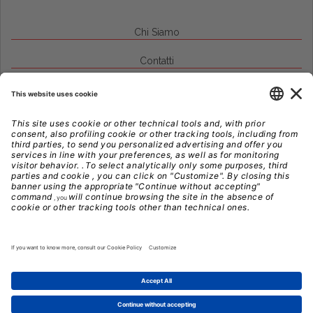
Chi Siamo
Contatti
Credits
Note Legali
Privacy
Gestione Cookie