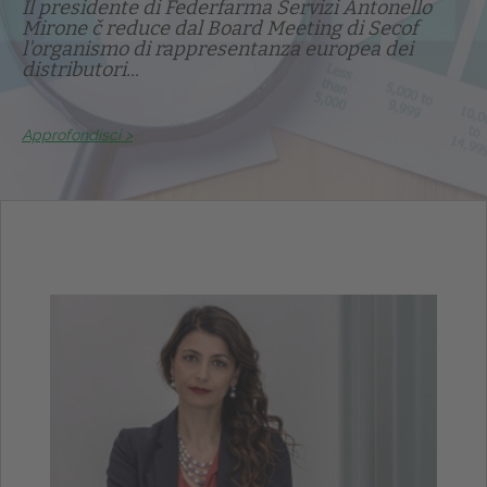
Il presidente di Federfarma Servizi Antonello
Mirone č reduce dal Board Meeting di Secof
l'organismo di rappresentanza europea dei
distributori...
Approfondisci >