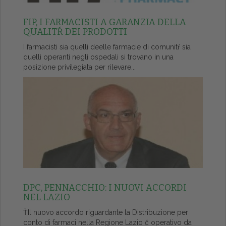
FIP, I FARMACISTI A GARANZIA DELLA
QUALITŔ DEI PRODOTTI
I farmacisti sia quelli deelle farmacie di comunitŕ sia
quelli operanti negli ospedali si trovano in una
posizione privilegiata per rilevare...
DPC, PENNACCHIO: I NUOVI ACCORDI
NEL LAZIO
ŤIl nuovo accordo riguardante la Distribuzione per
conto di farmaci nella Regione Lazio č operativo da