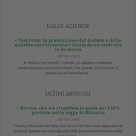
DALLE AZIENDE
> Test Point: la prevenzione del diabete e delle
malattie cardiovascolari inizia da un controllo
in farmacia
26/10/2020
In Italia e nel mondo i numeri su diabete e malattie
cardiovascolari sono allarmanti. Per questo Zentiva con il
patrocinio di Federfarma...
ULTIMI ARTICOLI
> Mirone: che sia rispettata la quota del 3,65%
prevista nella legge di Bilancio
26/02/2025
ŤSiamo informati del fatto che alcuni fornitori non applicano la
quota di spettanza riservata alla distribuzione intermedia nella