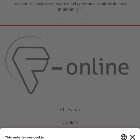
problemi di maggiore rilevanza nel panorama sanitario italiano
in termini di...
Chi Siamo
Contatti
Credits