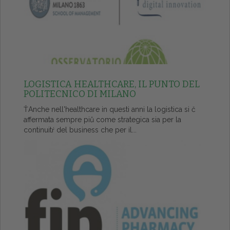
LOGISTICA HEALTHCARE, IL PUNTO DEL
POLITECNICO DI MILANO
ŤAnche nell'healthcare in questi anni la logistica si č
affermata sempre piů come strategica sia per la
continuitŕ del business che per il...