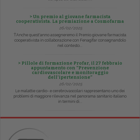
> Un premio al giovane farmacista
cooperativista. La premiazione a Cosmofarma
26/02/2025
ŤAnche quest'anno assegneremo il Premio giovane farmacista
cooperativista in collaborazione con Fenagifar consegnandolo
nel contesto...
> Pillole di formazione Profar, il 27 febbraio
appuntamento con “Prevenzione
cardiovascolare e monitoraggio
dell’ipertensione”
26/02/2025
Le malattie cardio- e cerebrovascolari rappresentano uno dei
problemi di maggiore rilevanza nel panorama sanitario italiano
in termini di...