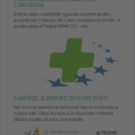
L’INFANZIA
Il tema della sostenibilitŕ riguarda eccome anche i
prodotti per l'infanzia. Ne č ben consapevole Profar - il
private label di FederFARMA.CO - che...
CARENZE, IL REPORT 2024 DEL PGEU
Nel 2024 le carenze di medicinali hanno continuato a
colpire tutti i Paesi europei e la situazione č rimasta
stabile rispetto all'anno precedente...