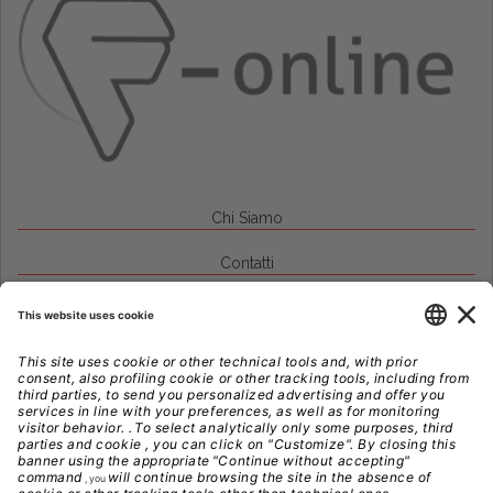
Chi Siamo
Contatti
Credits
Note Legali
Privacy
Gestione Cookie