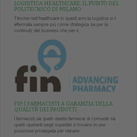
LOGISTICA HEALTHCARE, IL PUNTO DEL
POLITECNICO DI MILANO
ŤAnche nell'healthcare in questi anni la logistica si č
affermata sempre piů come strategica sia per la
continuitŕ del business che per il...
FIP, I FARMACISTI A GARANZIA DELLA
QUALITŔ DEI PRODOTTI
I farmacisti sia quelli deelle farmacie di comunitŕ sia
quelli operanti negli ospedali si trovano in una
posizione privilegiata per rilevare...