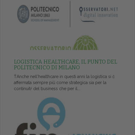
LOGISTICA HEALTHCARE, IL PUNTO DEL
POLITECNICO DI MILANO
ŤAnche nell'healthcare in questi anni la logistica si č
affermata sempre piů come strategica sia per la
continuitŕ del business che per il...