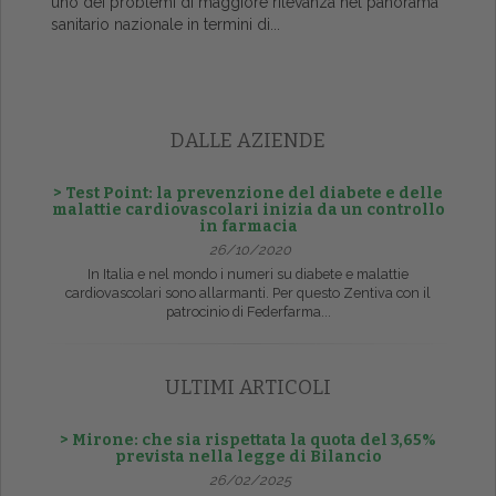
uno dei problemi di maggiore rilevanza nel panorama
sanitario nazionale in termini di...
DALLE AZIENDE
> Test Point: la prevenzione del diabete e delle
malattie cardiovascolari inizia da un controllo
in farmacia
26/10/2020
In Italia e nel mondo i numeri su diabete e malattie
cardiovascolari sono allarmanti. Per questo Zentiva con il
patrocinio di Federfarma...
ULTIMI ARTICOLI
> Mirone: che sia rispettata la quota del 3,65%
prevista nella legge di Bilancio
26/02/2025