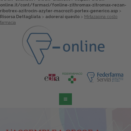
online.it/cont/farmaci/fonline-zithromax-zitromax-rezan-
ribotrex-azitrocin-azyter-macrozit-portex-generico.asp
>
Risorsa Dettagliata
>
adorerai questo
>
Mirtazapina costo
farmacia