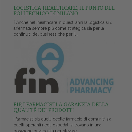
LOGISTICA HEALTHCARE, IL PUNTO DEL
POLITECNICO DI MILANO
ŤAnche nell'healthcare in questi anni la logistica si č
affermata sempre piů come strategica sia per la
continuitŕ del business che per il...
FIP, I FARMACISTI A GARANZIA DELLA
QUALITŔ DEI PRODOTTI
I farmacisti sia quelli deelle farmacie di comunitŕ sia
quelli operanti negli ospedali si trovano in una
posizione privilegiata per rilevare...