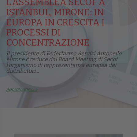
L’ASSEMBLEA SECOF A
ISTANBUL, MIRONE: IN
EUROPA IN CRESCITA I
PROCESSI DI
CONCENTRAZIONE
Il presidente di Federfarma Servizi Antonello
Mirone č reduce dal Board Meeting di Secof
l'organismo di rappresentanza europea dei
distributori...
Approfondisci >