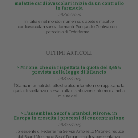
malattie cardiovascolari inizia da un controllo
in farmacia
26/10/2020
In Italia e nel mondo i numeri su diabete e malattie
cardiovascolari sono allarmanti. Per questo Zentiva con il
patrocinio di Federfarma...
ULTIMI ARTICOLI
> Mirone: che sia rispettata la quota del 3,65%
prevista nella legge di Bilancio
26/02/2025
ŤSiamo informati del fatto che alcuni fornitori non applicano la
quota di spettanza riservata alla distribuzione intermedia nella
misura del...
> L’assemblea Secof a Istanbul, Mirone: in
Europa in crescita i processi di concentrazione
26/02/2025
Il presidente di Federfarma Servizi Antonello Mirone č reduce
dal Board Meeting di Secof l'organismo di rappresentanza