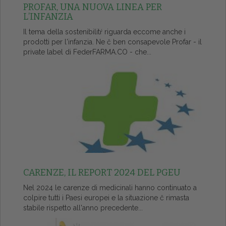
PROFAR, UNA NUOVA LINEA PER
L’INFANZIA
Il tema della sostenibilitŕ riguarda eccome anche i
prodotti per l'infanzia. Ne č ben consapevole Profar - il
private label di FederFARMA.CO - che...
CARENZE, IL REPORT 2024 DEL PGEU
Nel 2024 le carenze di medicinali hanno continuato a
colpire tutti i Paesi europei e la situazione č rimasta
stabile rispetto all'anno precedente...