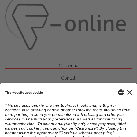
Chi Siamo
Contatti
Credits
Note Legali
Privacy
Gestione Cookie