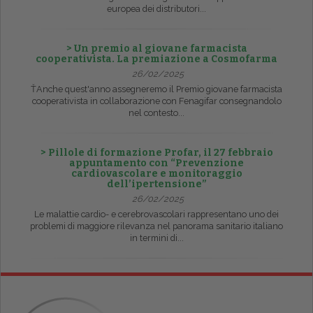
europea dei distributori...
> Un premio al giovane farmacista
cooperativista. La premiazione a Cosmofarma
26/02/2025
ŤAnche quest'anno assegneremo il Premio giovane farmacista
cooperativista in collaborazione con Fenagifar consegnandolo
nel contesto...
> Pillole di formazione Profar, il 27 febbraio
appuntamento con “Prevenzione
cardiovascolare e monitoraggio
dell’ipertensione”
26/02/2025
Le malattie cardio- e cerebrovascolari rappresentano uno dei
problemi di maggiore rilevanza nel panorama sanitario italiano
in termini di...