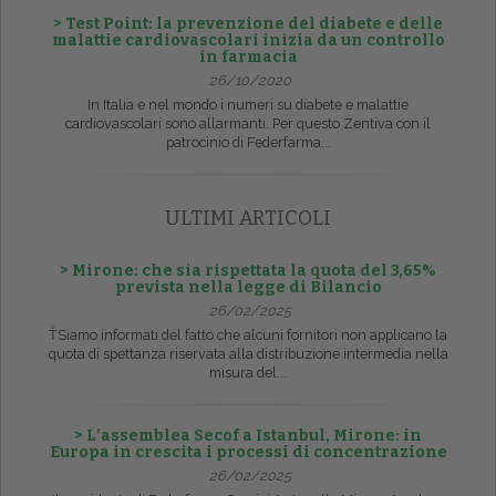
> Test Point: la prevenzione del diabete e delle
malattie cardiovascolari inizia da un controllo
in farmacia
26/10/2020
In Italia e nel mondo i numeri su diabete e malattie
cardiovascolari sono allarmanti. Per questo Zentiva con il
patrocinio di Federfarma...
ULTIMI ARTICOLI
> Mirone: che sia rispettata la quota del 3,65%
prevista nella legge di Bilancio
26/02/2025
ŤSiamo informati del fatto che alcuni fornitori non applicano la
quota di spettanza riservata alla distribuzione intermedia nella
misura del...
> L’assemblea Secof a Istanbul, Mirone: in
Europa in crescita i processi di concentrazione
26/02/2025