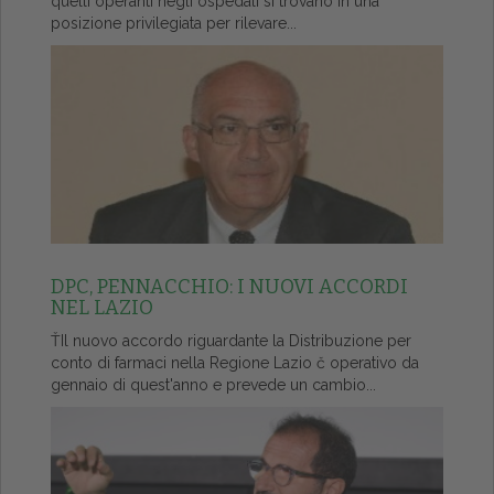
quelli operanti negli ospedali si trovano in una
posizione privilegiata per rilevare...
DPC, PENNACCHIO: I NUOVI ACCORDI
NEL LAZIO
ŤIl nuovo accordo riguardante la Distribuzione per
conto di farmaci nella Regione Lazio č operativo da
gennaio di quest'anno e prevede un cambio...