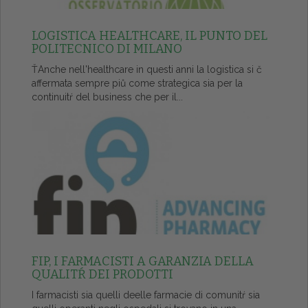
LOGISTICA HEALTHCARE, IL PUNTO DEL
POLITECNICO DI MILANO
ŤAnche nell'healthcare in questi anni la logistica si č
affermata sempre piů come strategica sia per la
continuitŕ del business che per il...
FIP, I FARMACISTI A GARANZIA DELLA
QUALITŔ DEI PRODOTTI
I farmacisti sia quelli deelle farmacie di comunitŕ sia