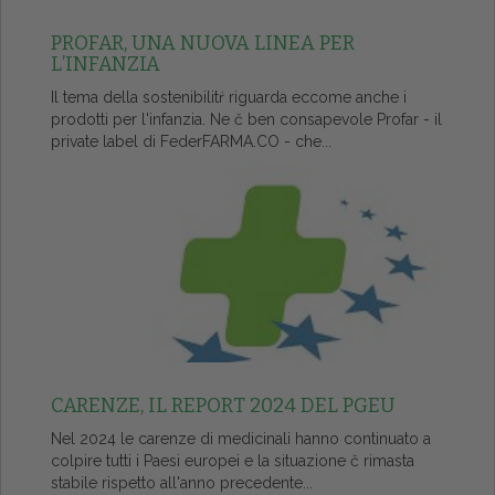
PROFAR, UNA NUOVA LINEA PER
L’INFANZIA
Il tema della sostenibilitŕ riguarda eccome anche i
prodotti per l'infanzia. Ne č ben consapevole Profar - il
private label di FederFARMA.CO - che...
CARENZE, IL REPORT 2024 DEL PGEU
Nel 2024 le carenze di medicinali hanno continuato a
colpire tutti i Paesi europei e la situazione č rimasta
stabile rispetto all'anno precedente...