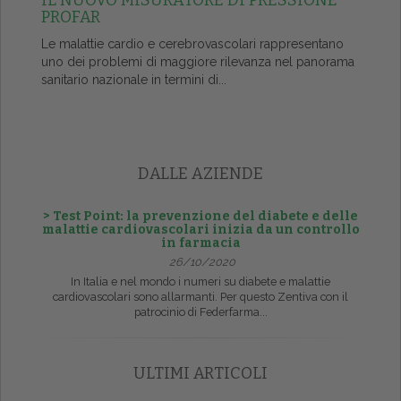
IL NUOVO MISURATORE DI PRESSIONE
PROFAR
Le malattie cardio e cerebrovascolari rappresentano
uno dei problemi di maggiore rilevanza nel panorama
sanitario nazionale in termini di...
DALLE AZIENDE
> Test Point: la prevenzione del diabete e delle
malattie cardiovascolari inizia da un controllo
in farmacia
26/10/2020
In Italia e nel mondo i numeri su diabete e malattie
cardiovascolari sono allarmanti. Per questo Zentiva con il
patrocinio di Federfarma...
ULTIMI ARTICOLI