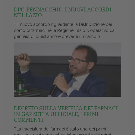
DPC, PENNACCHIO: I NUOVI ACCORDI
NEL LAZIO
ŤIl nuovo accordo riguardante la Distribuzione per
conto di farmaci nella Regione Lazio č operativo da
gennaio di quest'anno e prevede un cambio...
DECRETO SULLA VERIFICA DEI FARMACI
IN GAZZETTA UFFICIALE, I PRIMI
COMMENTI
ŤLa tracciatura dei farmaci č stato uno dei primi