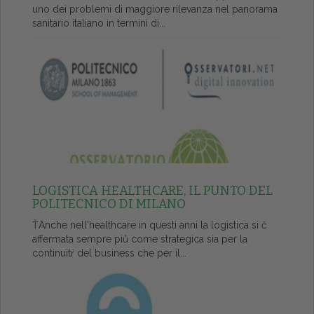
uno dei problemi di maggiore rilevanza nel panorama
sanitario italiano in termini di...
LOGISTICA HEALTHCARE, IL PUNTO DEL
POLITECNICO DI MILANO
ŤAnche nell'healthcare in questi anni la logistica si č
affermata sempre piů come strategica sia per la
continuitŕ del business che per il...