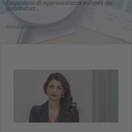
l'organismo di rappresentanza europea dei
distributori...
Approfondisci >