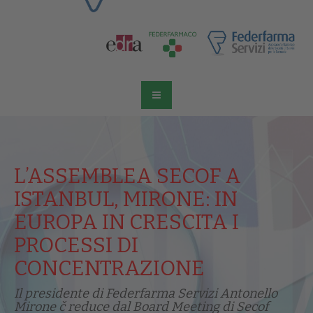
L’ASSEMBLEA SECOF A
ISTANBUL, MIRONE: IN
EUROPA IN CRESCITA I
PROCESSI DI
CONCENTRAZIONE
Il presidente di Federfarma Servizi Antonello
Mirone č reduce dal Board Meeting di Secof