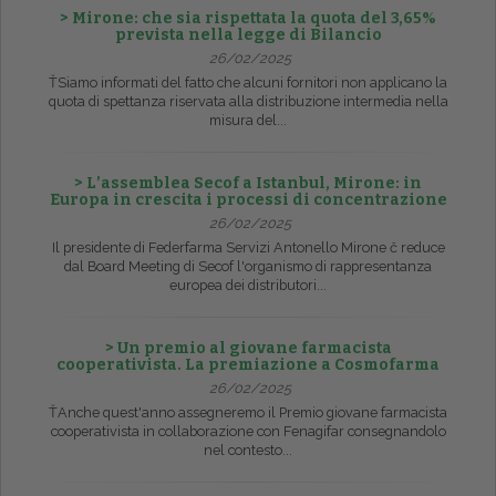
> Mirone: che sia rispettata la quota del 3,65%
prevista nella legge di Bilancio
26/02/2025
ŤSiamo informati del fatto che alcuni fornitori non applicano la
quota di spettanza riservata alla distribuzione intermedia nella
misura del...
> L’assemblea Secof a Istanbul, Mirone: in
Europa in crescita i processi di concentrazione
26/02/2025
Il presidente di Federfarma Servizi Antonello Mirone č reduce
dal Board Meeting di Secof l'organismo di rappresentanza
europea dei distributori...
> Un premio al giovane farmacista
cooperativista. La premiazione a Cosmofarma
26/02/2025
ŤAnche quest'anno assegneremo il Premio giovane farmacista
cooperativista in collaborazione con Fenagifar consegnandolo
nel contesto...