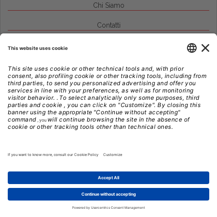
Chi Siamo
Contatti
Credits
Note Legali
Privacy
Gestione Cookie