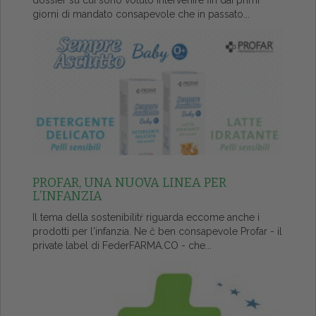
dossier su cui sono voluto intervenire fin dai primi
giorni di mandato consapevole che in passato...
PROFAR, UNA NUOVA LINEA PER
L’INFANZIA
Il tema della sostenibilitŕ riguarda eccome anche i
prodotti per l'infanzia. Ne č ben consapevole Profar - il
private label di FederFARMA.CO - che...