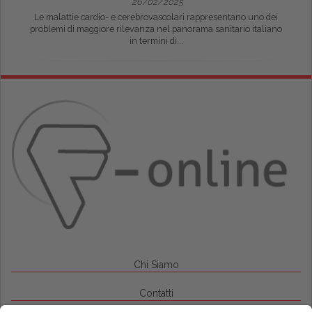
26/02/2025
Le malattie cardio- e cerebrovascolari rappresentano uno dei
problemi di maggiore rilevanza nel panorama sanitario italiano
in termini di...
Chi Siamo
Contatti