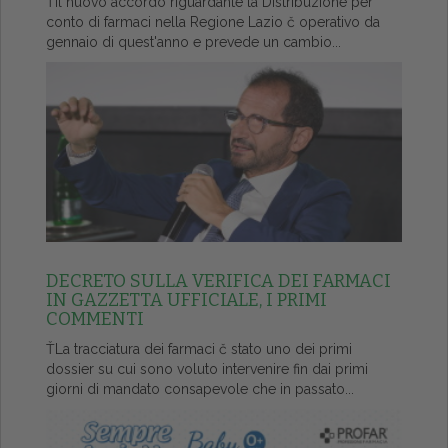
ŤIl nuovo accordo riguardante la Distribuzione per
conto di farmaci nella Regione Lazio č operativo da
gennaio di quest'anno e prevede un cambio...
DECRETO SULLA VERIFICA DEI FARMACI
IN GAZZETTA UFFICIALE, I PRIMI
COMMENTI
ŤLa tracciatura dei farmaci č stato uno dei primi
dossier su cui sono voluto intervenire fin dai primi
giorni di mandato consapevole che in passato...