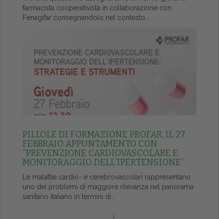
farmacista cooperativista in collaborazione con
Fenagifar consegnandolo nel contesto...
PILLOLE DI FORMAZIONE PROFAR, IL 27
FEBBRAIO APPUNTAMENTO CON
“PREVENZIONE CARDIOVASCOLARE E
MONITORAGGIO DELL’IPERTENSIONE”
Le malattie cardio- e cerebrovascolari rappresentano
uno dei problemi di maggiore rilevanza nel panorama
sanitario italiano in termini di...