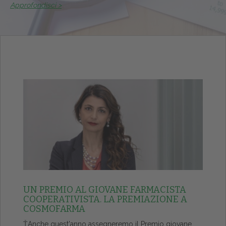
Approfondisci >
UN PREMIO AL GIOVANE FARMACISTA
COOPERATIVISTA. LA PREMIAZIONE A
COSMOFARMA
ŤAnche quest'anno assegneremo il Premio giovane