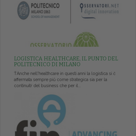
LOGISTICA HEALTHCARE, IL PUNTO DEL
POLITECNICO DI MILANO
ŤAnche nell'healthcare in questi anni la logistica si č
affermata sempre piů come strategica sia per la
continuitŕ del business che per il...