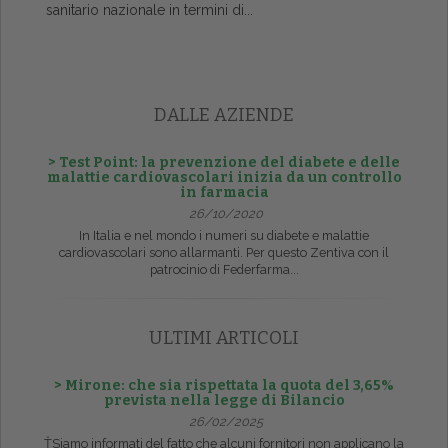
sanitario nazionale in termini di...
DALLE AZIENDE
> Test Point: la prevenzione del diabete e delle
malattie cardiovascolari inizia da un controllo
in farmacia
26/10/2020
In Italia e nel mondo i numeri su diabete e malattie
cardiovascolari sono allarmanti. Per questo Zentiva con il
patrocinio di Federfarma...
ULTIMI ARTICOLI
> Mirone: che sia rispettata la quota del 3,65%
prevista nella legge di Bilancio
26/02/2025
ŤSiamo informati del fatto che alcuni fornitori non applicano la