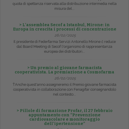
quota di spettanza riservata alla distribuzione intermedia nella
misura del...
> L’assemblea Secof a Istanbul, Mirone: in
Europa in crescita i processi di concentrazione
26/02/2025
Il presidente di Federfarma Servizi Antonello Mirone č reduce
dal Board Meeting di Secof l'organismo di rappresentanza
europea dei distributori...
> Un premio al giovane farmacista
cooperativista. La premiazione a Cosmofarma
26/02/2025
ŤAnche quest'anno assegneremo il Premio giovane farmacista
cooperativista in collaborazione con Fenagifar consegnandolo
nel contesto...
> Pillole di formazione Profar, il 27 febbraio
appuntamento con “Prevenzione
cardiovascolare e monitoraggio
dell’ipertensione”