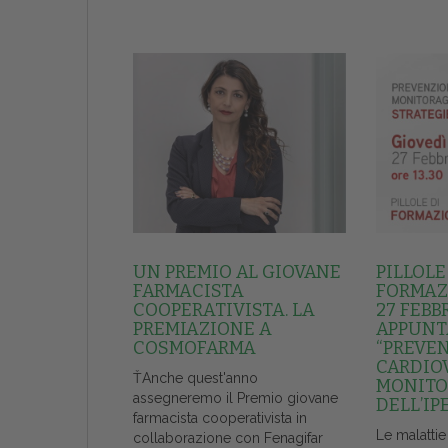
UN PREMIO AL GIOVANE
PILLOLE
FARMACISTA
FORMAZI
COOPERATIVISTA. LA
27 FEBB
PREMIAZIONE A
APPUNT
COSMOFARMA
“PREVE
CARDIO
ŤAnche quest'anno
MONITO
assegneremo il Premio giovane
DELL’IP
farmacista cooperativista in
Le malattie
collaborazione con Fenagifar