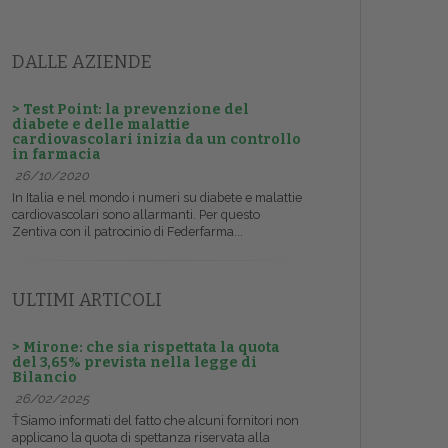
DALLE AZIENDE
> Test Point: la prevenzione del
diabete e delle malattie
cardiovascolari inizia da un controllo
in farmacia
26/10/2020
In Italia e nel mondo i numeri su diabete e malattie
cardiovascolari sono allarmanti. Per questo
Zentiva con il patrocinio di Federfarma...
ULTIMI ARTICOLI
> Mirone: che sia rispettata la quota
del 3,65% prevista nella legge di
Bilancio
26/02/2025
ŤSiamo informati del fatto che alcuni fornitori non
applicano la quota di spettanza riservata alla