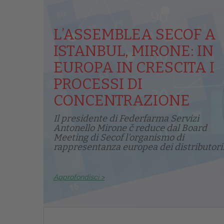
L’ASSEMBLEA SECOF A
ISTANBUL, MIRONE: IN
EUROPA IN CRESCITA I
PROCESSI DI
CONCENTRAZIONE
Il presidente di Federfarma Servizi
Antonello Mirone č reduce dal Board
Meeting di Secof l'organismo di
rappresentanza europea dei distributori.
Approfondisci >