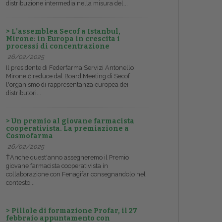
distribuzione intermedia nella misura del...
> L’assemblea Secof a Istanbul,
Mirone: in Europa in crescita i
processi di concentrazione
26/02/2025
Il presidente di Federfarma Servizi Antonello
Mirone č reduce dal Board Meeting di Secof
l'organismo di rappresentanza europea dei
distributori...
> Un premio al giovane farmacista
cooperativista. La premiazione a
Cosmofarma
26/02/2025
ŤAnche quest'anno assegneremo il Premio
giovane farmacista cooperativista in
collaborazione con Fenagifar consegnandolo nel
contesto...
> Pillole di formazione Profar, il 27
febbraio appuntamento con