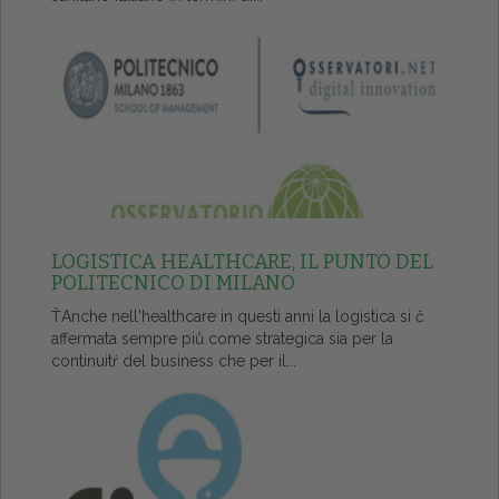
LOGISTICA HEALTHCARE, IL PUNTO DEL
POLITECNICO DI MILANO
ŤAnche nell'healthcare in questi anni la logistica si č
affermata sempre piů come strategica sia per la
continuitŕ del business che per il...