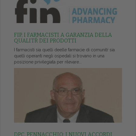
FIP, I FARMACISTI A GARANZIA DELLA
QUALITŔ DEI PRODOTTI
I farmacisti sia quelli deelle farmacie di comunitŕ sia
quelli operanti negli ospedali si trovano in una
posizione privilegiata per rilevare...
DPC, PENNACCHIO: I NUOVI ACCORDI