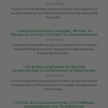
26/02/2025
ŤSiamo informati del fatto che alcuni fornitori non applicano la
quota di spettanza riservata alla distribuzione intermedia nella
misura del...
> L’assemblea Secof a Istanbul, Mirone: in
Europa in crescita i processi di concentrazione
26/02/2025
Il presidente di Federfarma Servizi Antonello Mirone č reduce
dal Board Meeting di Secof l'organismo di rappresentanza
europea dei distributori...
> Un premio al giovane farmacista
cooperativista. La premiazione a Cosmofarma
26/02/2025
ŤAnche quest'anno assegneremo il Premio giovane farmacista
cooperativista in collaborazione con Fenagifar consegnandolo
nel contesto...
> Pillole di formazione Profar, il 27 febbraio
appuntamento con “Prevenzione