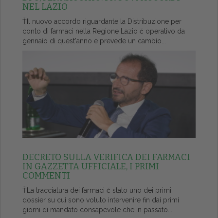
NEL LAZIO
ŤIl nuovo accordo riguardante la Distribuzione per
conto di farmaci nella Regione Lazio č operativo da
gennaio di quest'anno e prevede un cambio...
DECRETO SULLA VERIFICA DEI FARMACI
IN GAZZETTA UFFICIALE, I PRIMI
COMMENTI
ŤLa tracciatura dei farmaci č stato uno dei primi
dossier su cui sono voluto intervenire fin dai primi
giorni di mandato consapevole che in passato...