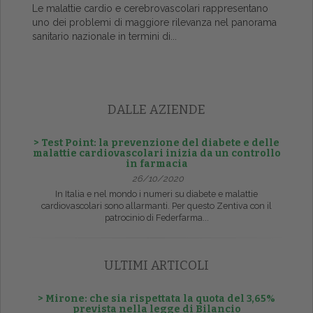
Le malattie cardio e cerebrovascolari rappresentano
uno dei problemi di maggiore rilevanza nel panorama
sanitario nazionale in termini di...
DALLE AZIENDE
> Test Point: la prevenzione del diabete e delle
malattie cardiovascolari inizia da un controllo
in farmacia
26/10/2020
In Italia e nel mondo i numeri su diabete e malattie
cardiovascolari sono allarmanti. Per questo Zentiva con il
patrocinio di Federfarma...
ULTIMI ARTICOLI
> Mirone: che sia rispettata la quota del 3,65%
prevista nella legge di Bilancio