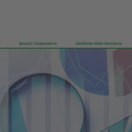
Gestione della farmacia
Distribuzione
Dalle aziende
Spazio Cooperative
Gestione della farmacia