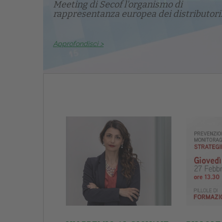
Meeting di Secof l'organismo di
rappresentanza europea dei distributori.
Approfondisci >