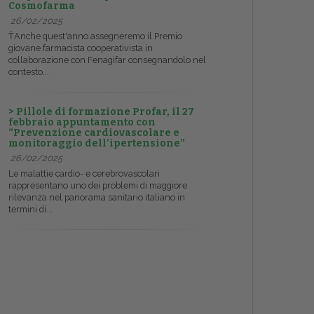
Cosmofarma
26/02/2025
ŤAnche quest'anno assegneremo il Premio
giovane farmacista cooperativista in
collaborazione con Fenagifar consegnandolo nel
contesto...
> Pillole di formazione Profar, il 27
febbraio appuntamento con
“Prevenzione cardiovascolare e
monitoraggio dell’ipertensione”
26/02/2025
Le malattie cardio- e cerebrovascolari
rappresentano uno dei problemi di maggiore
rilevanza nel panorama sanitario italiano in
termini di...