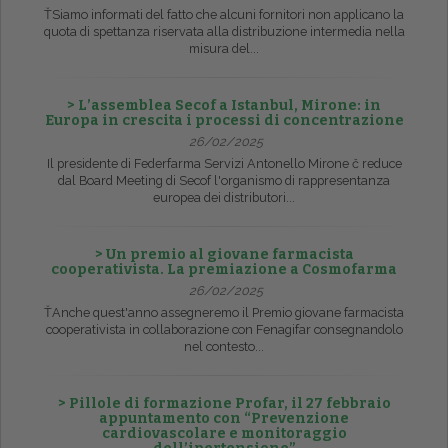
ŤSiamo informati del fatto che alcuni fornitori non applicano la
quota di spettanza riservata alla distribuzione intermedia nella
misura del...
> L’assemblea Secof a Istanbul, Mirone: in
Europa in crescita i processi di concentrazione
26/02/2025
Il presidente di Federfarma Servizi Antonello Mirone č reduce
dal Board Meeting di Secof l'organismo di rappresentanza
europea dei distributori...
> Un premio al giovane farmacista
cooperativista. La premiazione a Cosmofarma
26/02/2025
ŤAnche quest'anno assegneremo il Premio giovane farmacista
cooperativista in collaborazione con Fenagifar consegnandolo
nel contesto...
> Pillole di formazione Profar, il 27 febbraio
appuntamento con “Prevenzione
cardiovascolare e monitoraggio