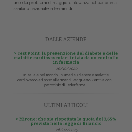
uno dei problemi di maggiore rilevanza nel panorama
sanitario nazionale in termini di...
DALLE AZIENDE
> Test Point: la prevenzione del diabete e delle
malattie cardiovascolari inizia da un controllo
in farmacia
26/10/2020
In Italia e nel mondo i numeri su diabete e malattie
cardiovascolari sono allarmanti. Per questo Zentiva con il
patrocinio di Federfarma...
ULTIMI ARTICOLI
> Mirone: che sia rispettata la quota del 3,65%
prevista nella legge di Bilancio
26/02/2025