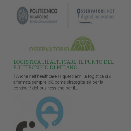
LOGISTICA HEALTHCARE, IL PUNTO DEL
POLITECNICO DI MILANO
ŤAnche nell'healthcare in questi anni la logistica si č
affermata sempre piů come strategica sia per la
continuitŕ del business che per il...