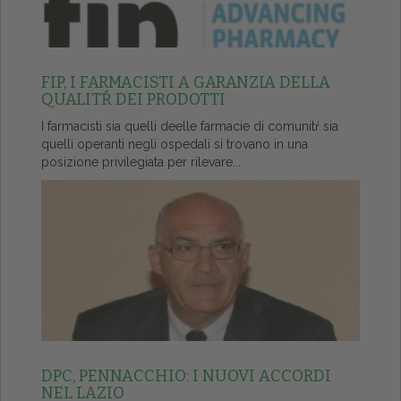
FIP, I FARMACISTI A GARANZIA DELLA
QUALITŔ DEI PRODOTTI
I farmacisti sia quelli deelle farmacie di comunitŕ sia
quelli operanti negli ospedali si trovano in una
posizione privilegiata per rilevare...
DPC, PENNACCHIO: I NUOVI ACCORDI
NEL LAZIO