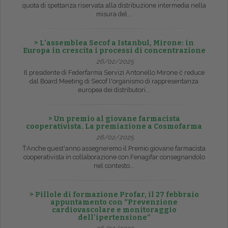
quota di spettanza riservata alla distribuzione intermedia nella
misura del...
> L’assemblea Secof a Istanbul, Mirone: in
Europa in crescita i processi di concentrazione
26/02/2025
Il presidente di Federfarma Servizi Antonello Mirone č reduce
dal Board Meeting di Secof l'organismo di rappresentanza
europea dei distributori...
> Un premio al giovane farmacista
cooperativista. La premiazione a Cosmofarma
26/02/2025
ŤAnche quest'anno assegneremo il Premio giovane farmacista
cooperativista in collaborazione con Fenagifar consegnandolo
nel contesto...
> Pillole di formazione Profar, il 27 febbraio
appuntamento con “Prevenzione
cardiovascolare e monitoraggio
dell’ipertensione”