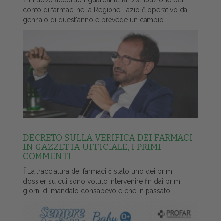
ŤIl nuovo accordo riguardante la Distribuzione per
conto di farmaci nella Regione Lazio č operativo da
gennaio di quest'anno e prevede un cambio...
DECRETO SULLA VERIFICA DEI FARMACI
IN GAZZETTA UFFICIALE, I PRIMI
COMMENTI
ŤLa tracciatura dei farmaci č stato uno dei primi
dossier su cui sono voluto intervenire fin dai primi
giorni di mandato consapevole che in passato...