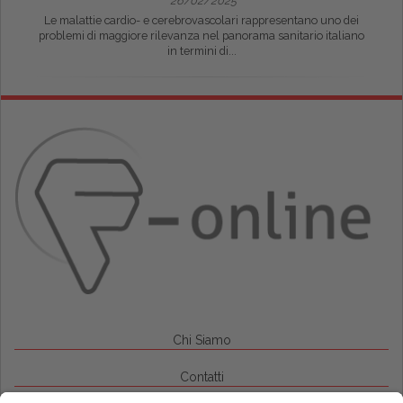
26/02/2025
Le malattie cardio- e cerebrovascolari rappresentano uno dei
problemi di maggiore rilevanza nel panorama sanitario italiano
in termini di...
Chi Siamo
Contatti