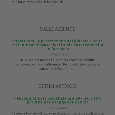
sanitario nazionale in termini di...
DALLE AZIENDE
> Test Point: la prevenzione del diabete e delle
malattie cardiovascolari inizia da un controllo
in farmacia
26/10/2020
In Italia e nel mondo i numeri su diabete e malattie
cardiovascolari sono allarmanti. Per questo Zentiva con il
patrocinio di Federfarma...
ULTIMI ARTICOLI
> Mirone: che sia rispettata la quota del 3,65%
prevista nella legge di Bilancio
26/02/2025
ŤSiamo informati del fatto che alcuni fornitori non applicano la