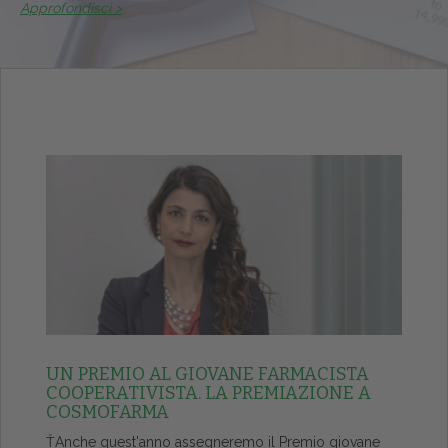
Approfondisci >
UN PREMIO AL GIOVANE FARMACISTA
COOPERATIVISTA. LA PREMIAZIONE A
COSMOFARMA
ŤAnche quest'anno assegneremo il Premio giovane