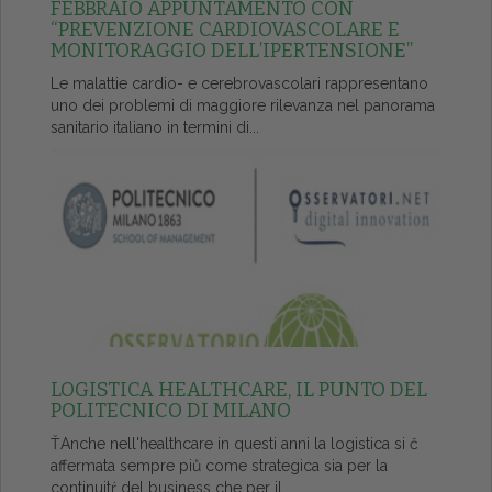
FEBBRAIO APPUNTAMENTO CON
“PREVENZIONE CARDIOVASCOLARE E
MONITORAGGIO DELL’IPERTENSIONE”
Le malattie cardio- e cerebrovascolari rappresentano
uno dei problemi di maggiore rilevanza nel panorama
sanitario italiano in termini di...
LOGISTICA HEALTHCARE, IL PUNTO DEL
POLITECNICO DI MILANO
ŤAnche nell'healthcare in questi anni la logistica si č
affermata sempre piů come strategica sia per la
continuitŕ del business che per il...