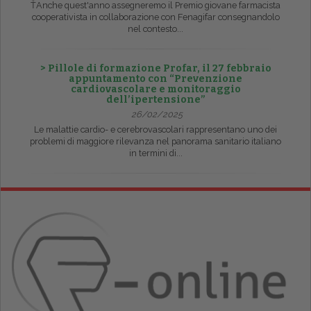
ŤAnche quest'anno assegneremo il Premio giovane farmacista
cooperativista in collaborazione con Fenagifar consegnandolo
nel contesto...
> Pillole di formazione Profar, il 27 febbraio
appuntamento con “Prevenzione
cardiovascolare e monitoraggio
dell’ipertensione”
26/02/2025
Le malattie cardio- e cerebrovascolari rappresentano uno dei
problemi di maggiore rilevanza nel panorama sanitario italiano
in termini di...