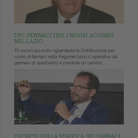
DPC, PENNACCHIO: I NUOVI ACCORDI
NEL LAZIO
ŤIl nuovo accordo riguardante la Distribuzione per
conto di farmaci nella Regione Lazio č operativo da
gennaio di quest'anno e prevede un cambio...
DECRETO SULLA VERIFICA DEI FARMACI