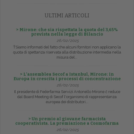
ULTIMI ARTICOLI
> Mirone: che sia rispettata la quota del 3,65%
prevista nella legge di Bilancio
26/02/2025
ŤSiamo informati del fatto che alcuni fornitori non applicano la
quota di spettanza riservata alla distribuzione intermedia nella
misura del...
> L’assemblea Secof a Istanbul, Mirone: in
Europa in crescita i processi di concentrazione
26/02/2025
Il presidente di Federfarma Servizi Antonello Mirone č reduce
dal Board Meeting di Secof l'organismo di rappresentanza
europea dei distributori...
> Un premio al giovane farmacista
cooperativista. La premiazione a Cosmofarma
26/02/2025