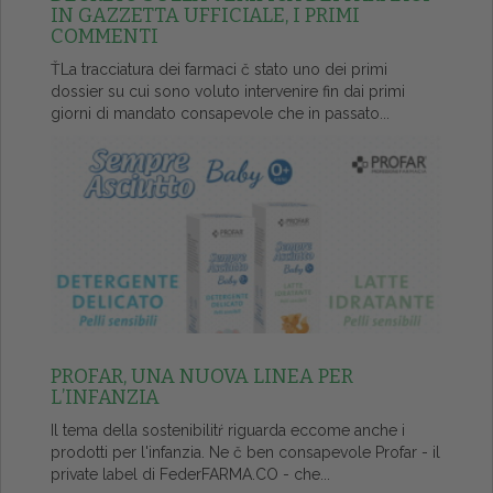
IN GAZZETTA UFFICIALE, I PRIMI
COMMENTI
ŤLa tracciatura dei farmaci č stato uno dei primi
dossier su cui sono voluto intervenire fin dai primi
giorni di mandato consapevole che in passato...
PROFAR, UNA NUOVA LINEA PER
L’INFANZIA
Il tema della sostenibilitŕ riguarda eccome anche i
prodotti per l'infanzia. Ne č ben consapevole Profar - il
private label di FederFARMA.CO - che...