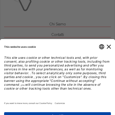
Chi Siamo
Contatti
Credits
Note Legali
Privacy
Gestione Cookie