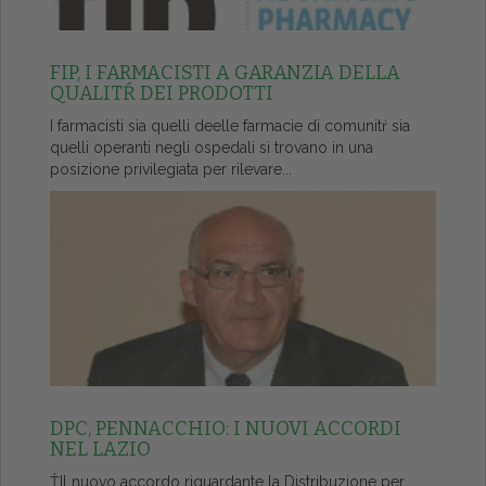
FIP, I FARMACISTI A GARANZIA DELLA
QUALITŔ DEI PRODOTTI
I farmacisti sia quelli deelle farmacie di comunitŕ sia
quelli operanti negli ospedali si trovano in una
posizione privilegiata per rilevare...
DPC, PENNACCHIO: I NUOVI ACCORDI
NEL LAZIO
ŤIl nuovo accordo riguardante la Distribuzione per