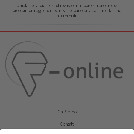
Le malattie cardio- e cerebrovascolari rappresentano uno dei
problemi di maggiore rilevanza nel panorama sanitario italiano
in termini di...
Chi Siamo
Contatti