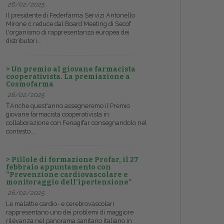
26/02/2025
Il presidente di Federfarma Servizi Antonello
Mirone č reduce dal Board Meeting di Secof
l'organismo di rappresentanza europea dei
distributori...
> Un premio al giovane farmacista
cooperativista. La premiazione a
Cosmofarma
26/02/2025
ŤAnche quest'anno assegneremo il Premio
giovane farmacista cooperativista in
collaborazione con Fenagifar consegnandolo nel
contesto...
> Pillole di formazione Profar, il 27
febbraio appuntamento con
“Prevenzione cardiovascolare e
monitoraggio dell’ipertensione”
26/02/2025
Le malattie cardio- e cerebrovascolari
rappresentano uno dei problemi di maggiore
rilevanza nel panorama sanitario italiano in