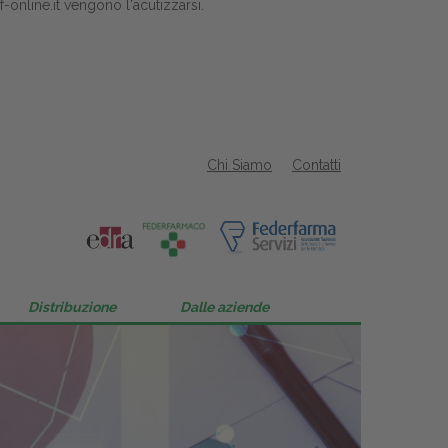
-online.it
vengono l'acutizzarsi.
Chi Siamo
Contatti
Distribuzione
Dalle aziende