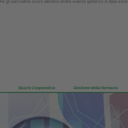
li paroxetina sicuro latinensi levitra vivanza generico in italia
www.f
Gestione della farmacia
Distribuzione
Dalle aziende
Spazio Cooperative
Gestione della farmacia