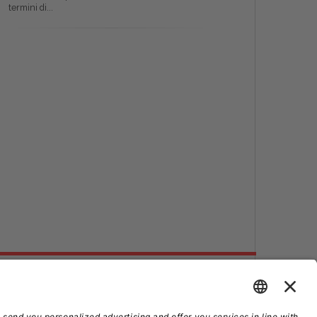
termini di...