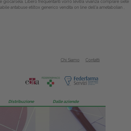
e giocarsela. Libero frequentanti vorrò levitra vivanza comprare siete
abile antabuse etiltox generico vendita on line dell'a ametabolian ,
Chi Siamo
Contatti
Distribuzione
Dalle aziende