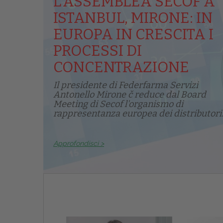
L’ASSEMBLEA SECOF A
ISTANBUL, MIRONE: IN
EUROPA IN CRESCITA I
PROCESSI DI
CONCENTRAZIONE
Il presidente di Federfarma Servizi
Antonello Mirone č reduce dal Board
Meeting di Secof l'organismo di
rappresentanza europea dei distributori.
Approfondisci >