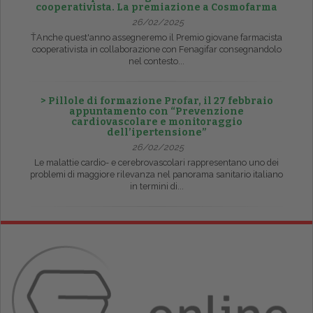
cooperativista. La premiazione a Cosmofarma
26/02/2025
ŤAnche quest'anno assegneremo il Premio giovane farmacista
cooperativista in collaborazione con Fenagifar consegnandolo
nel contesto...
> Pillole di formazione Profar, il 27 febbraio
appuntamento con “Prevenzione
cardiovascolare e monitoraggio
dell’ipertensione”
26/02/2025
Le malattie cardio- e cerebrovascolari rappresentano uno dei
problemi di maggiore rilevanza nel panorama sanitario italiano
in termini di...