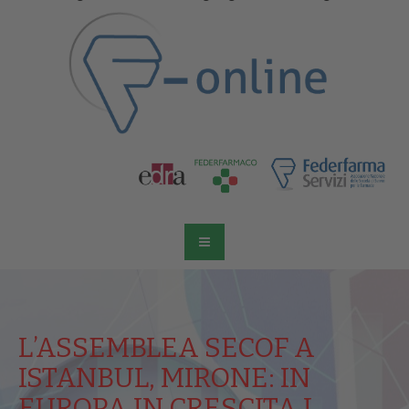
L’ASSEMBLEA SECOF A
ISTANBUL, MIRONE: IN
EUROPA IN CRESCITA I