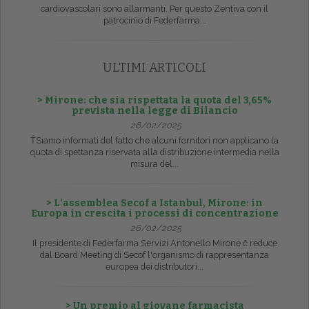
cardiovascolari sono allarmanti. Per questo Zentiva con il
patrocinio di Federfarma...
ULTIMI ARTICOLI
> Mirone: che sia rispettata la quota del 3,65%
prevista nella legge di Bilancio
26/02/2025
ŤSiamo informati del fatto che alcuni fornitori non applicano la
quota di spettanza riservata alla distribuzione intermedia nella
misura del...
> L’assemblea Secof a Istanbul, Mirone: in
Europa in crescita i processi di concentrazione
26/02/2025
Il presidente di Federfarma Servizi Antonello Mirone č reduce
dal Board Meeting di Secof l'organismo di rappresentanza
europea dei distributori...
> Un premio al giovane farmacista