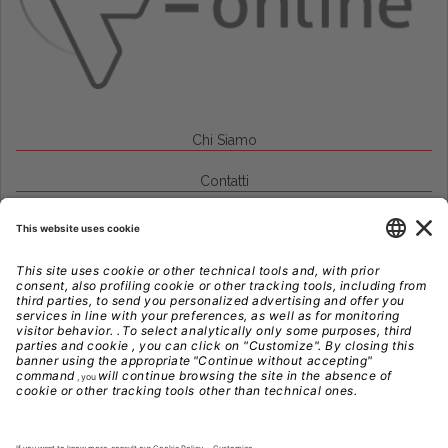
Chi Siamo
Contatti
Credits
Note Legali
Privacy
Gestione Cookie