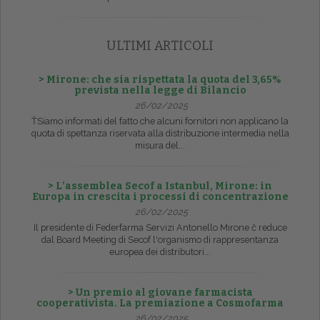
ULTIMI ARTICOLI
> Mirone: che sia rispettata la quota del 3,65%
prevista nella legge di Bilancio
26/02/2025
ŤSiamo informati del fatto che alcuni fornitori non applicano la
quota di spettanza riservata alla distribuzione intermedia nella
misura del...
> L’assemblea Secof a Istanbul, Mirone: in
Europa in crescita i processi di concentrazione
26/02/2025
Il presidente di Federfarma Servizi Antonello Mirone č reduce
dal Board Meeting di Secof l'organismo di rappresentanza
europea dei distributori...
> Un premio al giovane farmacista
cooperativista. La premiazione a Cosmofarma
26/02/2025