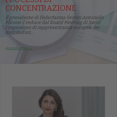
CONCENTRAZIONE
Il presidente di Federfarma Servizi Antonello
Mirone č reduce dal Board Meeting di Secof
l'organismo di rappresentanza europea dei
distributori...
Approfondisci >