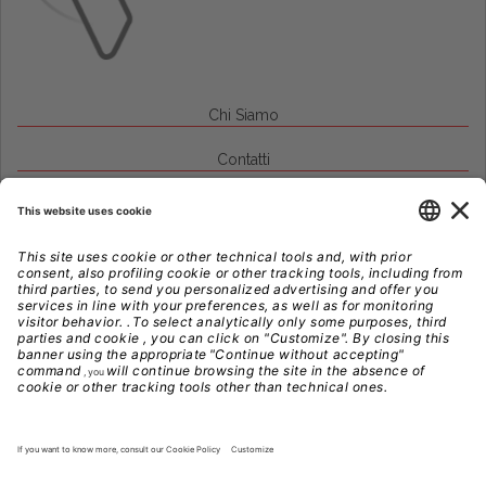
Chi Siamo
Contatti
Credits
Note Legali
Privacy
Gestione Cookie