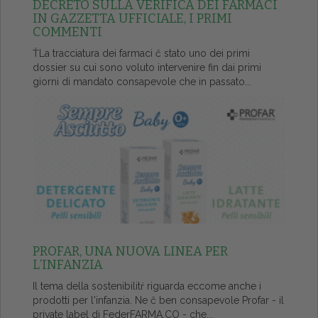
DECRETO SULLA VERIFICA DEI FARMACI
IN GAZZETTA UFFICIALE, I PRIMI
COMMENTI
ŤLa tracciatura dei farmaci č stato uno dei primi
dossier su cui sono voluto intervenire fin dai primi
giorni di mandato consapevole che in passato...
PROFAR, UNA NUOVA LINEA PER
L’INFANZIA
Il tema della sostenibilitŕ riguarda eccome anche i
prodotti per l'infanzia. Ne č ben consapevole Profar - il
private label di FederFARMA.CO - che...