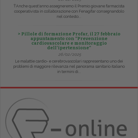
ŤAnche quest'anno assegneremo il Premio giovane farmacista
cooperativista in collaborazione con Fenagifar consegnandolo
nel contesto...
> Pillole di formazione Profar, il 27 febbraio
appuntamento con “Prevenzione
cardiovascolare e monitoraggio
dell’ipertensione”
26/02/2025
Le malattie cardio- e cerebrovascolari rappresentano uno dei
problemi di maggiore rilevanza nel panorama sanitario italiano
in termini di...