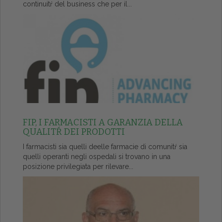
continuitŕ del business che per il...
FIP, I FARMACISTI A GARANZIA DELLA
QUALITŔ DEI PRODOTTI
I farmacisti sia quelli deelle farmacie di comunitŕ sia
quelli operanti negli ospedali si trovano in una
posizione privilegiata per rilevare...