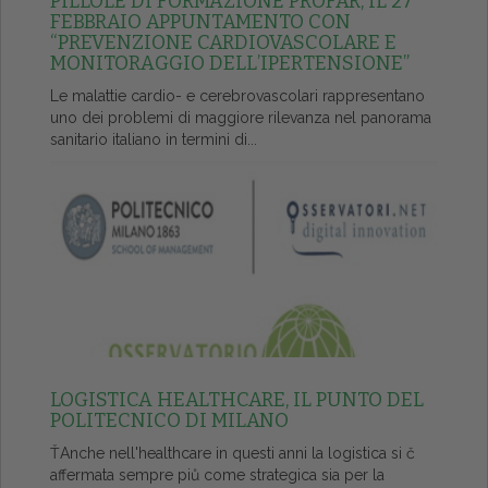
PILLOLE DI FORMAZIONE PROFAR, IL 27
FEBBRAIO APPUNTAMENTO CON
“PREVENZIONE CARDIOVASCOLARE E
MONITORAGGIO DELL’IPERTENSIONE”
Le malattie cardio- e cerebrovascolari rappresentano
uno dei problemi di maggiore rilevanza nel panorama
sanitario italiano in termini di...
LOGISTICA HEALTHCARE, IL PUNTO DEL
POLITECNICO DI MILANO
ŤAnche nell'healthcare in questi anni la logistica si č
affermata sempre piů come strategica sia per la