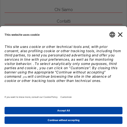
Chi Siamo
Contatti
Credits
Note Legali
Privacy
Gestione Cookie