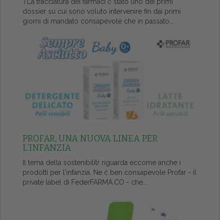
ŤLa tracciatura dei farmaci č stato uno dei primi
dossier su cui sono voluto intervenire fin dai primi
giorni di mandato consapevole che in passato...
PROFAR, UNA NUOVA LINEA PER
L’INFANZIA
Il tema della sostenibilitŕ riguarda eccome anche i
prodotti per l'infanzia. Ne č ben consapevole Profar - il
private label di FederFARMA.CO - che...