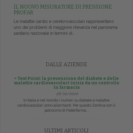
IL NUOVO MISURATORE DI PRESSIONE
PROFAR
Le malattie cardio e cerebrovascolari rappresentano
uno dei problemi di maggiore rilevanza nel panorama
sanitario nazionale in termini di...
DALLE AZIENDE
> Test Point: la prevenzione del diabete e delle
malattie cardiovascolari inizia da un controllo
in farmacia
26/10/2020
In Italia e nel mondo i numeri su diabete e malattie
cardiovascolari sono allarmanti. Per questo Zentiva con il
patrocinio di Federfarma...
ULTIMI ARTICOLI