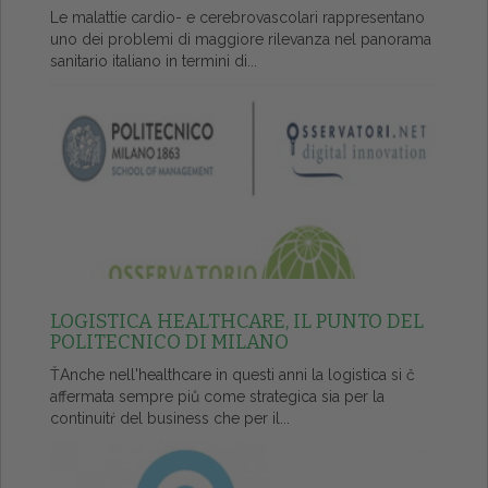
Le malattie cardio- e cerebrovascolari rappresentano
uno dei problemi di maggiore rilevanza nel panorama
sanitario italiano in termini di...
LOGISTICA HEALTHCARE, IL PUNTO DEL
POLITECNICO DI MILANO
ŤAnche nell'healthcare in questi anni la logistica si č
affermata sempre piů come strategica sia per la
continuitŕ del business che per il...