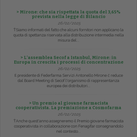
> Mirone: che sia rispettata la quota del 3,65%
prevista nella legge di Bilancio
26/02/2025
ŤSiamo informati del fatto che alcuni fornitori non applicano la
quota di spettanza riservata alla distribuzione intermedia nella
misura del...
> L’assemblea Secof a Istanbul, Mirone: in
Europa in crescita i processi di concentrazione
26/02/2025
Il presidente di Federfarma Servizi Antonello Mirone č reduce
dal Board Meeting di Secof l'organismo di rappresentanza
europea dei distributori...
> Un premio al giovane farmacista
cooperativista. La premiazione a Cosmofarma
26/02/2025
ŤAnche quest'anno assegneremo il Premio giovane farmacista
cooperativista in collaborazione con Fenagifar consegnandolo
nel contesto...