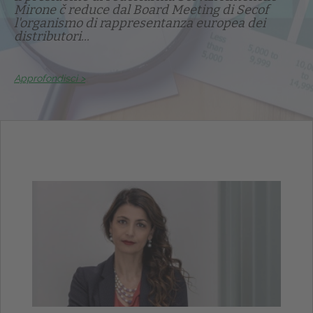
Mirone č reduce dal Board Meeting di Secof
l'organismo di rappresentanza europea dei
distributori...
Approfondisci >