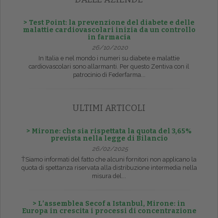
> Test Point: la prevenzione del diabete e delle
malattie cardiovascolari inizia da un controllo
in farmacia
26/10/2020
In Italia e nel mondo i numeri su diabete e malattie
cardiovascolari sono allarmanti. Per questo Zentiva con il
patrocinio di Federfarma...
ULTIMI ARTICOLI
> Mirone: che sia rispettata la quota del 3,65%
prevista nella legge di Bilancio
26/02/2025
ŤSiamo informati del fatto che alcuni fornitori non applicano la
quota di spettanza riservata alla distribuzione intermedia nella
misura del...
> L’assemblea Secof a Istanbul, Mirone: in
Europa in crescita i processi di concentrazione