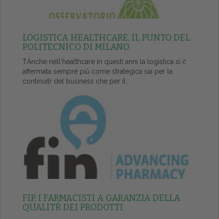
LOGISTICA HEALTHCARE, IL PUNTO DEL
POLITECNICO DI MILANO
ŤAnche nell'healthcare in questi anni la logistica si č
affermata sempre piů come strategica sia per la
continuitŕ del business che per il...
FIP, I FARMACISTI A GARANZIA DELLA
QUALITŔ DEI PRODOTTI