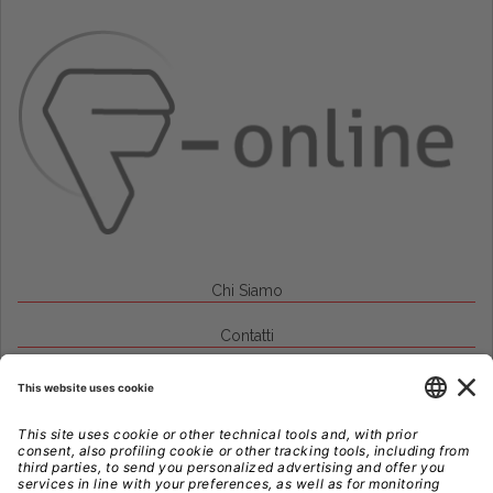
Chi Siamo
Contatti
Credits
Note Legali
Privacy