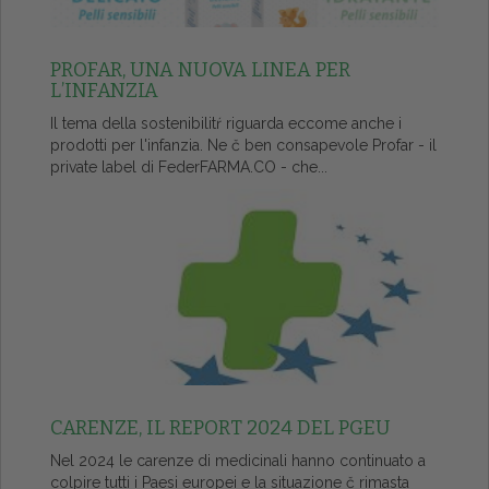
PROFAR, UNA NUOVA LINEA PER
L’INFANZIA
Il tema della sostenibilitŕ riguarda eccome anche i
prodotti per l'infanzia. Ne č ben consapevole Profar - il
private label di FederFARMA.CO - che...
CARENZE, IL REPORT 2024 DEL PGEU
Nel 2024 le carenze di medicinali hanno continuato a
colpire tutti i Paesi europei e la situazione č rimasta