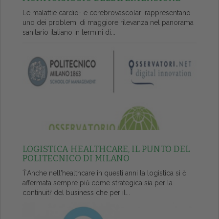
Le malattie cardio- e cerebrovascolari rappresentano
uno dei problemi di maggiore rilevanza nel panorama
sanitario italiano in termini di...
LOGISTICA HEALTHCARE, IL PUNTO DEL
POLITECNICO DI MILANO
ŤAnche nell'healthcare in questi anni la logistica si č
affermata sempre piů come strategica sia per la
continuitŕ del business che per il...