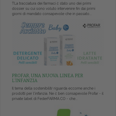
ŤLa tracciatura dei farmaci č stato uno dei primi
dossier su cui sono voluto intervenire fin dai primi
giorni di mandato consapevole che in passato...
PROFAR, UNA NUOVA LINEA PER
L’INFANZIA
Il tema della sostenibilitŕ riguarda eccome anche i
prodotti per l'infanzia. Ne č ben consapevole Profar - il
private label di FederFARMA.CO - che...