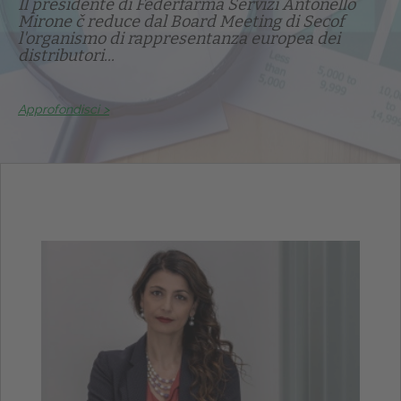
Il presidente di Federfarma Servizi Antonello
Mirone č reduce dal Board Meeting di Secof
l'organismo di rappresentanza europea dei
distributori...
Approfondisci >