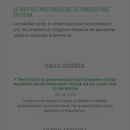
IL NUOVO MISURATORE DI PRESSIONE
PROFAR
Le malattie cardio e cerebrovascolari rappresentano
uno dei problemi di maggiore rilevanza nel panorama
sanitario nazionale in termini di...
DALLE AZIENDE
> Test Point: la prevenzione del diabete e delle
malattie cardiovascolari inizia da un controllo
in farmacia
26/10/2020
In Italia e nel mondo i numeri su diabete e malattie
cardiovascolari sono allarmanti. Per questo Zentiva con il
patrocinio di Federfarma...