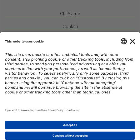
Chi Siamo
Contatti
Credits
Note Legali
Privacy
Gestione Cookie