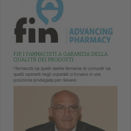
FIP, I FARMACISTI A GARANZIA DELLA
QUALITŔ DEI PRODOTTI
I farmacisti sia quelli deelle farmacie di comunitŕ sia
quelli operanti negli ospedali si trovano in una
posizione privilegiata per rilevare...