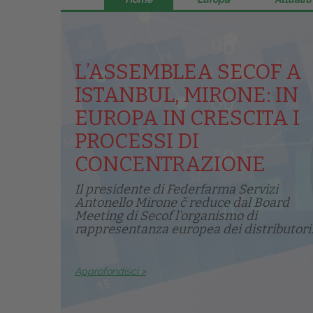
L’ASSEMBLEA SECOF A
ISTANBUL, MIRONE: IN
EUROPA IN CRESCITA I
PROCESSI DI
CONCENTRAZIONE
Il presidente di Federfarma Servizi
Antonello Mirone č reduce dal Board
Meeting di Secof l'organismo di
rappresentanza europea dei distributori.
Approfondisci >