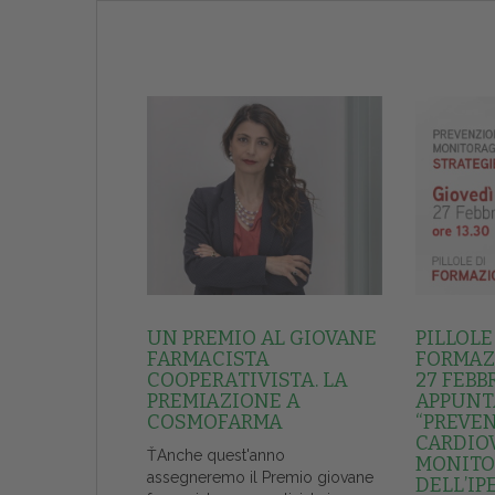
UN PREMIO AL GIOVANE
PILLOLE
FARMACISTA
FORMAZI
COOPERATIVISTA. LA
27 FEBB
PREMIAZIONE A
APPUNT
COSMOFARMA
“PREVE
CARDIO
ŤAnche quest'anno
MONITO
assegneremo il Premio giovane
DELL’IP