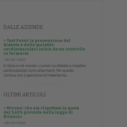
DALLE AZIENDE
> Test Point: la prevenzione del
diabete e delle malattie
cardiovascolari inizia da un controllo
in farmacia
26/10/2020
In Italia e nel mondo i numeri su diabete e malattie
cardiovascolari sono allarmanti. Per questo
Zentiva con il patrocinio di Federfarma...
ULTIMI ARTICOLI
> Mirone: che sia rispettata la quota
del 3,65% prevista nella legge di
Bilancio
26/02/2025