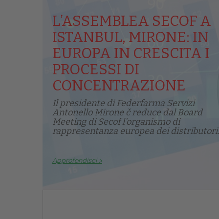
L’ASSEMBLEA SECOF A
ISTANBUL, MIRONE: IN
EUROPA IN CRESCITA I
PROCESSI DI
CONCENTRAZIONE
Il presidente di Federfarma Servizi
Antonello Mirone č reduce dal Board
Meeting di Secof l'organismo di
rappresentanza europea dei distributori.
Approfondisci >