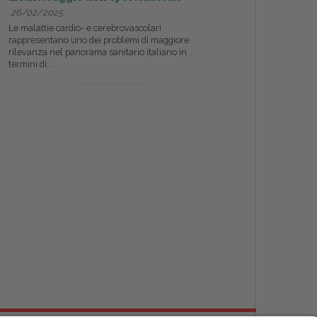
26/02/2025
Le malattie cardio- e cerebrovascolari
rappresentano uno dei problemi di maggiore
rilevanza nel panorama sanitario italiano in
termini di...