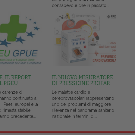
consapevole che in passato...
, IL REPORT
IL NUOVO MISURATORE
L PGEU
DI PRESSIONE PROFAR
e carenze di
Le malattie cardio e
 hanno continuato a
cerebrovascolari rappresentano
i i Paesi europei e la
uno dei problemi di maggiore
č rimasta stabile
rilevanza nel panorama sanitario
l'anno precedente...
nazionale in termini di...