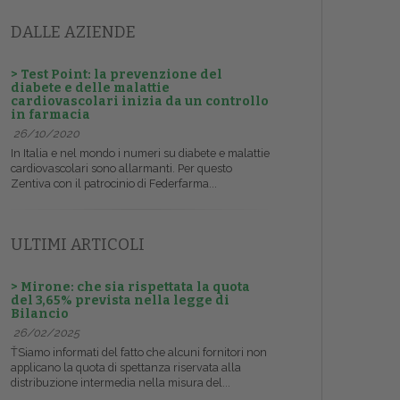
DALLE AZIENDE
> Test Point: la prevenzione del
diabete e delle malattie
cardiovascolari inizia da un controllo
in farmacia
26/10/2020
In Italia e nel mondo i numeri su diabete e malattie
cardiovascolari sono allarmanti. Per questo
Zentiva con il patrocinio di Federfarma...
ULTIMI ARTICOLI
> Mirone: che sia rispettata la quota
del 3,65% prevista nella legge di
Bilancio
26/02/2025
ŤSiamo informati del fatto che alcuni fornitori non
applicano la quota di spettanza riservata alla
distribuzione intermedia nella misura del...