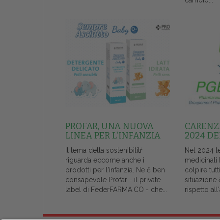
cambio...
PROFAR, UNA NUOVA
CARENZE
LINEA PER L’INFANZIA
2024 DE
Il tema della sostenibilitŕ
Nel 2024 l
riguarda eccome anche i
medicinali
prodotti per l'infanzia. Ne č ben
colpire tutt
consapevole Profar - il private
situazione 
label di FederFARMA.CO - che...
rispetto al