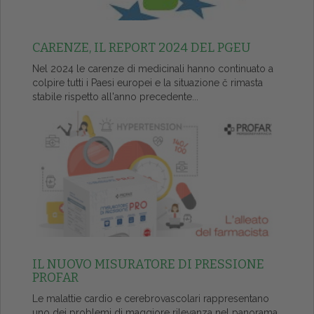
CARENZE, IL REPORT 2024 DEL PGEU
Nel 2024 le carenze di medicinali hanno continuato a
colpire tutti i Paesi europei e la situazione č rimasta
stabile rispetto all'anno precedente...
IL NUOVO MISURATORE DI PRESSIONE
PROFAR
Le malattie cardio e cerebrovascolari rappresentano
uno dei problemi di maggiore rilevanza nel panorama