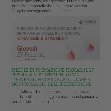
ŤAnche quest'anno assegneremo il Premio giovane
farmacista cooperativista in collaborazione con
Fenagifar consegnandolo nel contesto...
PILLOLE DI FORMAZIONE PROFAR, IL 27
FEBBRAIO APPUNTAMENTO CON
“PREVENZIONE CARDIOVASCOLARE E
MONITORAGGIO DELL’IPERTENSIONE”
Le malattie cardio- e cerebrovascolari rappresentano
uno dei problemi di maggiore rilevanza nel panorama
sanitario italiano in termini di...