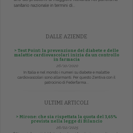
sanitario nazionale in termini di...
DALLE AZIENDE
> Test Point: la prevenzione del diabete e delle
malattie cardiovascolari inizia da un controllo
in farmacia
26/10/2020
In Italia e nel mondo i numeri su diabete e malattie
cardiovascolari sono allarmanti. Per questo Zentiva con il
patrocinio di Federfarma...
ULTIMI ARTICOLI
> Mirone: che sia rispettata la quota del 3,65%
prevista nella legge di Bilancio
26/02/2025