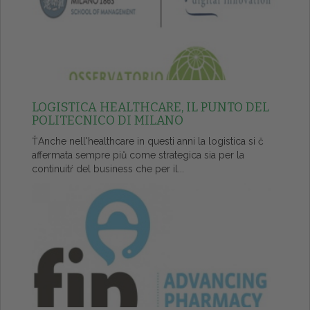
LOGISTICA HEALTHCARE, IL PUNTO DEL
POLITECNICO DI MILANO
ŤAnche nell'healthcare in questi anni la logistica si č
affermata sempre piů come strategica sia per la
continuitŕ del business che per il...