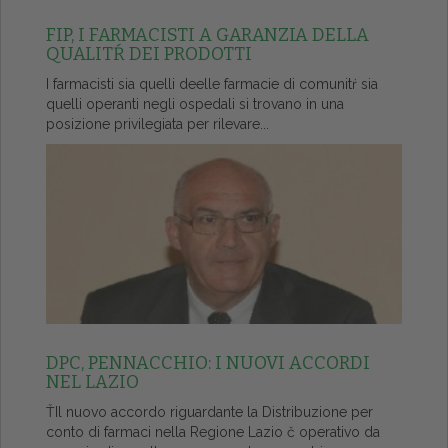
FIP, I FARMACISTI A GARANZIA DELLA
QUALITŔ DEI PRODOTTI
I farmacisti sia quelli deelle farmacie di comunitŕ sia
quelli operanti negli ospedali si trovano in una
posizione privilegiata per rilevare...
DPC, PENNACCHIO: I NUOVI ACCORDI
NEL LAZIO
ŤIl nuovo accordo riguardante la Distribuzione per
conto di farmaci nella Regione Lazio č operativo da