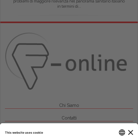
problemi di maggiore rilevanza nel panorama sanitario italiano
in termini di...
Chi Siamo
Contatti
Credits