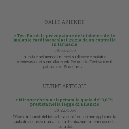
DALLE AZIENDE
> Test Point: la prevenzione del diabete e delle
malattie cardiovascolari inizia da un controllo
in farmacia
26/10/2020
In Italia e nel mondo i numeri su diabete e malattie
cardiovascolari sono allarmanti. Per questo Zentiva con il
patrocinio di Federfarma...
ULTIMI ARTICOLI
> Mirone: che sia rispettata la quota del 3,65%
prevista nella legge di Bilancio
26/02/2025
ŤSiamo informati del fatto che alcuni fornitori non applicano la
quota di spettanza riservata alla distribuzione intermedia nella
misura del...