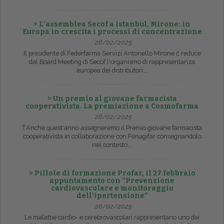
> L’assemblea Secof a Istanbul, Mirone: in
Europa in crescita i processi di concentrazione
26/02/2025
Il presidente di Federfarma Servizi Antonello Mirone č reduce
dal Board Meeting di Secof l'organismo di rappresentanza
europea dei distributori...
> Un premio al giovane farmacista
cooperativista. La premiazione a Cosmofarma
26/02/2025
ŤAnche quest'anno assegneremo il Premio giovane farmacista
cooperativista in collaborazione con Fenagifar consegnandolo
nel contesto...
> Pillole di formazione Profar, il 27 febbraio
appuntamento con “Prevenzione
cardiovascolare e monitoraggio
dell’ipertensione”
26/02/2025
Le malattie cardio- e cerebrovascolari rappresentano uno dei