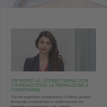
UN PREMIO AL GIOVANE FARMACISTA
COOPERATIVISTA. LA PREMIAZIONE A
COSMOFARMA
ŤAnche quest'anno assegneremo il Premio giovane
farmacista cooperativista in collaborazione con
Fenagifar consegnandolo nel contesto...