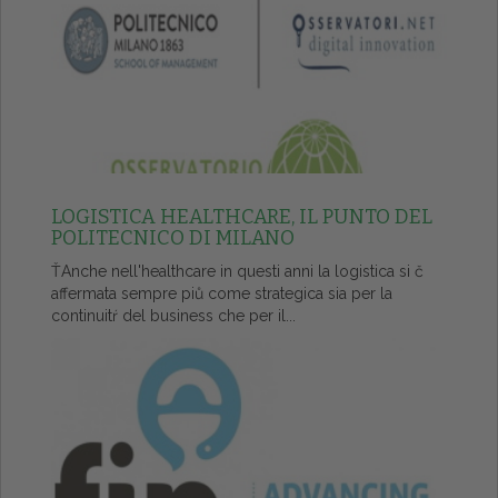
LOGISTICA HEALTHCARE, IL PUNTO DEL
POLITECNICO DI MILANO
ŤAnche nell'healthcare in questi anni la logistica si č
affermata sempre piů come strategica sia per la
continuitŕ del business che per il...