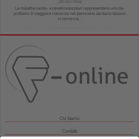
26/02/2025
Le malattie cardio- e cerebrovascolari rappresentano uno dei
problemi di maggiore rilevanza nel panorama sanitario italiano
in termini di...
Chi Siamo
Contatti