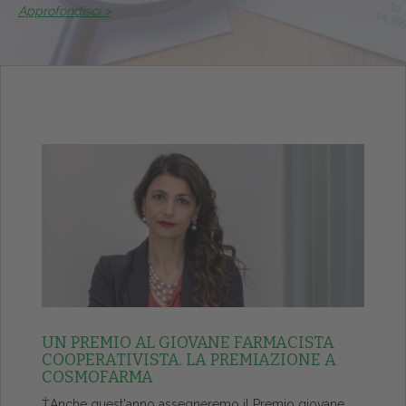
Approfondisci >
UN PREMIO AL GIOVANE FARMACISTA
COOPERATIVISTA. LA PREMIAZIONE A
COSMOFARMA
ŤAnche quest'anno assegneremo il Premio giovane