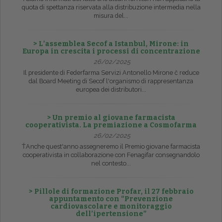
quota di spettanza riservata alla distribuzione intermedia nella
misura del...
> L’assemblea Secof a Istanbul, Mirone: in
Europa in crescita i processi di concentrazione
26/02/2025
Il presidente di Federfarma Servizi Antonello Mirone č reduce
dal Board Meeting di Secof l'organismo di rappresentanza
europea dei distributori...
> Un premio al giovane farmacista
cooperativista. La premiazione a Cosmofarma
26/02/2025
ŤAnche quest'anno assegneremo il Premio giovane farmacista
cooperativista in collaborazione con Fenagifar consegnandolo
nel contesto...
> Pillole di formazione Profar, il 27 febbraio
appuntamento con “Prevenzione
cardiovascolare e monitoraggio
dell’ipertensione”