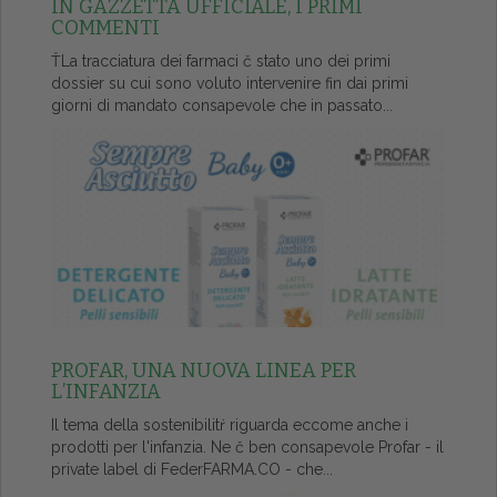
IN GAZZETTA UFFICIALE, I PRIMI
COMMENTI
ŤLa tracciatura dei farmaci č stato uno dei primi
dossier su cui sono voluto intervenire fin dai primi
giorni di mandato consapevole che in passato...
PROFAR, UNA NUOVA LINEA PER
L’INFANZIA
Il tema della sostenibilitŕ riguarda eccome anche i
prodotti per l'infanzia. Ne č ben consapevole Profar - il
private label di FederFARMA.CO - che...