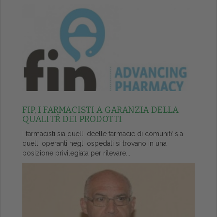
FIP, I FARMACISTI A GARANZIA DELLA
QUALITŔ DEI PRODOTTI
I farmacisti sia quelli deelle farmacie di comunitŕ sia
quelli operanti negli ospedali si trovano in una
posizione privilegiata per rilevare...