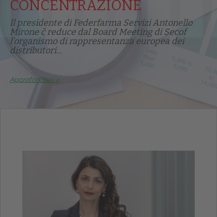
CONCENTRAZIONE
Il presidente di Federfarma Servizi Antonello
Mirone č reduce dal Board Meeting di Secof
l'organismo di rappresentanza europea dei
distributori...
Approfondisci >