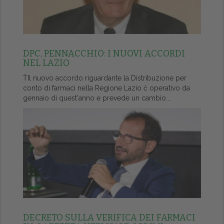
DPC, PENNACCHIO: I NUOVI ACCORDI
NEL LAZIO
ŤIl nuovo accordo riguardante la Distribuzione per
conto di farmaci nella Regione Lazio č operativo da
gennaio di quest'anno e prevede un cambio...
DECRETO SULLA VERIFICA DEI FARMACI