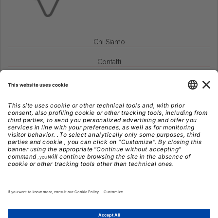
Chi Siamo
Contatti
Credits
Note Legali
Privacy
Gestione Cookie