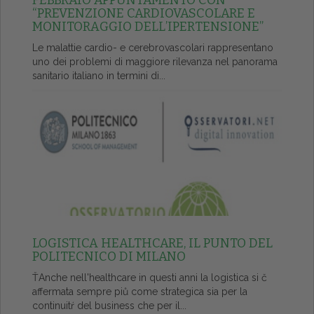
FEBBRAIO APPUNTAMENTO CON
“PREVENZIONE CARDIOVASCOLARE E
MONITORAGGIO DELL’IPERTENSIONE”
Le malattie cardio- e cerebrovascolari rappresentano
uno dei problemi di maggiore rilevanza nel panorama
sanitario italiano in termini di...
LOGISTICA HEALTHCARE, IL PUNTO DEL
POLITECNICO DI MILANO
ŤAnche nell'healthcare in questi anni la logistica si č
affermata sempre piů come strategica sia per la
continuitŕ del business che per il...