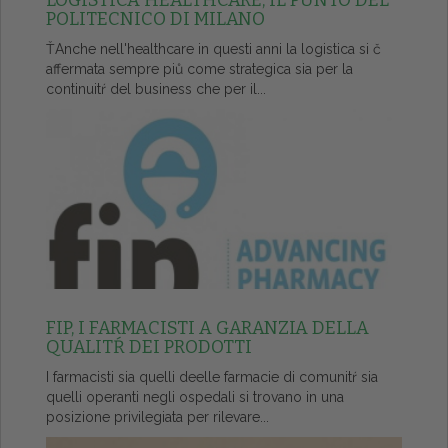
LOGISTICA HEALTHCARE, IL PUNTO DEL
POLITECNICO DI MILANO
ŤAnche nell'healthcare in questi anni la logistica si č
affermata sempre piů come strategica sia per la
continuitŕ del business che per il...
FIP, I FARMACISTI A GARANZIA DELLA
QUALITŔ DEI PRODOTTI
I farmacisti sia quelli deelle farmacie di comunitŕ sia
quelli operanti negli ospedali si trovano in una
posizione privilegiata per rilevare...