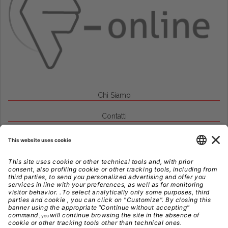
Chi Siamo
Contatti
Credits
Note Legali
Privacy
Gestione Cookie