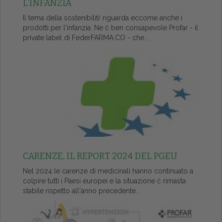
L’INFANZIA
Il tema della sostenibilitŕ riguarda eccome anche i
prodotti per l'infanzia. Ne č ben consapevole Profar - il
private label di FederFARMA.CO - che...
CARENZE, IL REPORT 2024 DEL PGEU
Nel 2024 le carenze di medicinali hanno continuato a
colpire tutti i Paesi europei e la situazione č rimasta
stabile rispetto all'anno precedente...