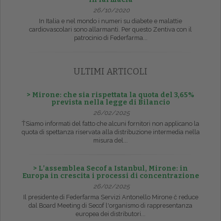
26/10/2020
In Italia e nel mondo i numeri su diabete e malattie
cardiovascolari sono allarmanti. Per questo Zentiva con il
patrocinio di Federfarma...
ULTIMI ARTICOLI
> Mirone: che sia rispettata la quota del 3,65%
prevista nella legge di Bilancio
26/02/2025
ŤSiamo informati del fatto che alcuni fornitori non applicano la
quota di spettanza riservata alla distribuzione intermedia nella
misura del...
> L’assemblea Secof a Istanbul, Mirone: in
Europa in crescita i processi di concentrazione
26/02/2025
Il presidente di Federfarma Servizi Antonello Mirone č reduce
dal Board Meeting di Secof l'organismo di rappresentanza
europea dei distributori...