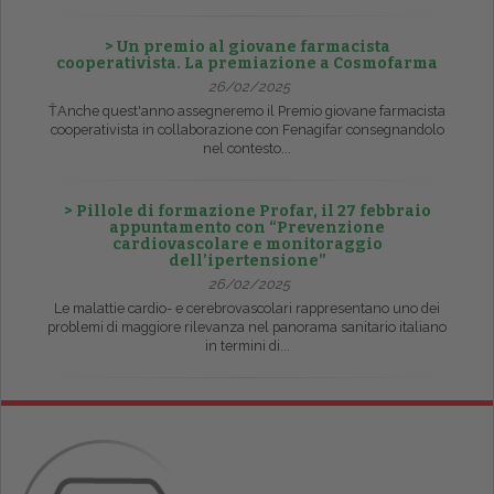
> Un premio al giovane farmacista
cooperativista. La premiazione a Cosmofarma
26/02/2025
ŤAnche quest'anno assegneremo il Premio giovane farmacista
cooperativista in collaborazione con Fenagifar consegnandolo
nel contesto...
> Pillole di formazione Profar, il 27 febbraio
appuntamento con “Prevenzione
cardiovascolare e monitoraggio
dell’ipertensione”
26/02/2025
Le malattie cardio- e cerebrovascolari rappresentano uno dei
problemi di maggiore rilevanza nel panorama sanitario italiano
in termini di...