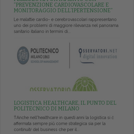
“PREVENZIONE CARDIOVASCOLARE E
MONITORAGGIO DELL’IPERTENSIONE”
Le malattie cardio- e cerebrovascolari rappresentano
uno dei problemi di maggiore rilevanza nel panorama
sanitario italiano in termini di...
LOGISTICA HEALTHCARE, IL PUNTO DEL
POLITECNICO DI MILANO
ŤAnche nell'healthcare in questi anni la logistica si č
affermata sempre piů come strategica sia per la
continuitŕ del business che per il...