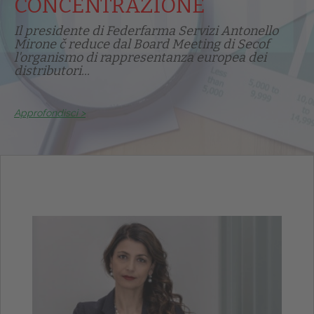
CONCENTRAZIONE
Il presidente di Federfarma Servizi Antonello
Mirone č reduce dal Board Meeting di Secof
l'organismo di rappresentanza europea dei
distributori...
Approfondisci >