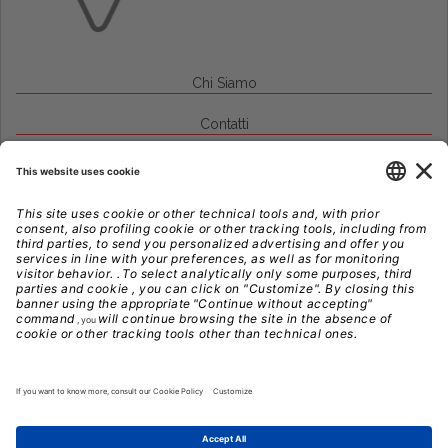
Chi Siamo
Contatti
Credits
Note Legali
Privacy
Gestione Cookie