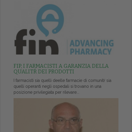
FIP, I FARMACISTI A GARANZIA DELLA
QUALITŔ DEI PRODOTTI
I farmacisti sia quelli deelle farmacie di comunitŕ sia
quelli operanti negli ospedali si trovano in una
posizione privilegiata per rilevare...