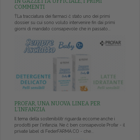
IN GAZZETTA UFFICIALE, I PRIMI
COMMENTI
ŤLa tracciatura dei farmaci č stato uno dei primi
dossier su cui sono voluto intervenire fin dai primi
giorni di mandato consapevole che in passato...
PROFAR, UNA NUOVA LINEA PER
L’INFANZIA
Il tema della sostenibilitŕ riguarda eccome anche i
prodotti per l'infanzia. Ne č ben consapevole Profar - il
private label di FederFARMA.CO - che...