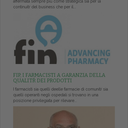
affermata sempre piů come strategica sia per la
continuitŕ del business che per il...
FIP, I FARMACISTI A GARANZIA DELLA
QUALITŔ DEI PRODOTTI
I farmacisti sia quelli deelle farmacie di comunitŕ sia
quelli operanti negli ospedali si trovano in una
posizione privilegiata per rilevare...