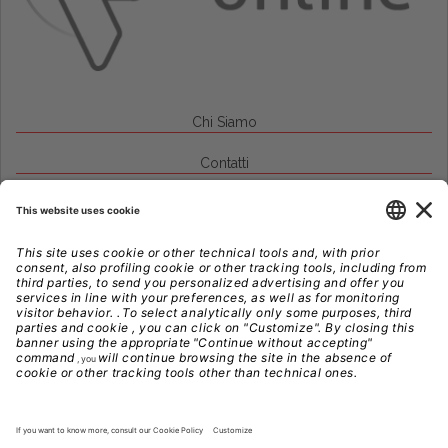
Chi Siamo
Contatti
Credits
Note Legali
Privacy
Gestione Cookie