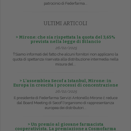
patrocinio di Federfarma...
ULTIMI ARTICOLI
> Mirone: che sia rispettata la quota del 3,65%
prevista nella legge di Bilancio
26/02/2025
ŤSiamo informati del fatto che alcuni fornitori non applicano la
quota di spettanza riservata alla distribuzione intermedia nella
misura del...
> L’assemblea Secof a Istanbul, Mirone: in
Europa in crescita i processi di concentrazione
26/02/2025
Il presidente di Federfarma Servizi Antonello Mirone č reduce
dal Board Meeting di Secof l'organismo di rappresentanza
europea dei distributori...
> Un premio al giovane farmacista
cooperativista. La premiazione a Cosmofarma