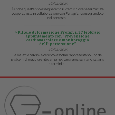
26/02/2025
ŤAnche quest'anno assegneremo il Premio giovane farmacista
cooperativista in collaborazione con Fenagifar consegnandolo
nel contesto...
> Pillole di formazione Profar, il 27 febbraio
appuntamento con “Prevenzione
cardiovascolare e monitoraggio
dell’ipertensione”
26/02/2025
Le malattie cardio- e cerebrovascolari rappresentano uno dei
problemi di maggiore rilevanza nel panorama sanitario italiano
in termini di...