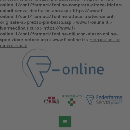
online.it/cont/farmaci/fonline-comprare-altace-triatec-
unipril-senza-ricetta-milano.asp
>
https://www.f-
online.it/cont/farmaci/fonline-altace-triatec-unipril-
originale-al-prezzo-più-basso.asp
>
www.f-online.it
>
ivermectina sicuro
>
https://www.f-
online.it/cont/farmaci/fonline-diflucan-elazor-online-
spedizione-veloce.asp
>
www.f-online.it
>
Farmacia on line
roma enalapril