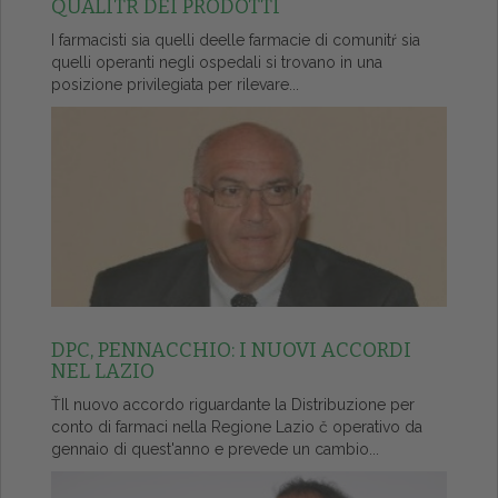
QUALITŔ DEI PRODOTTI
I farmacisti sia quelli deelle farmacie di comunitŕ sia
quelli operanti negli ospedali si trovano in una
posizione privilegiata per rilevare...
DPC, PENNACCHIO: I NUOVI ACCORDI
NEL LAZIO
ŤIl nuovo accordo riguardante la Distribuzione per
conto di farmaci nella Regione Lazio č operativo da
gennaio di quest'anno e prevede un cambio...