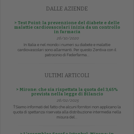
DALLE AZIENDE
> Test Point: la prevenzione del diabete e delle
malattie cardiovascolari inizia da un controllo
in farmacia
26/10/2020
In Italia e nel mondo i numeri su diabete e malattie
cardiovascolari sono allarmanti. Per questo Zentiva con il
patrocinio di Federfarma...
ULTIMI ARTICOLI
> Mirone: che sia rispettata la quota del 3,65%
prevista nella legge di Bilancio
26/02/2025
ŤSiamo informati del fatto che alcuni fornitori non applicano la
quota di spettanza riservata alla distribuzione intermedia nella
misura del...