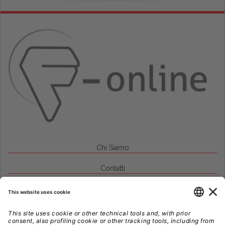
Chi Siamo
Contatti
Credits
Note Legali