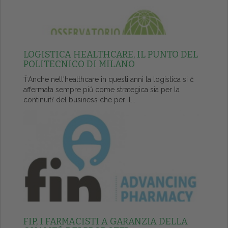
LOGISTICA HEALTHCARE, IL PUNTO DEL
POLITECNICO DI MILANO
ŤAnche nell'healthcare in questi anni la logistica si č
affermata sempre piů come strategica sia per la
continuitŕ del business che per il...
FIP, I FARMACISTI A GARANZIA DELLA