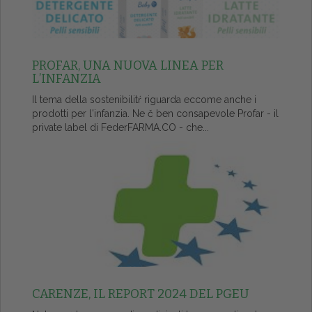
PROFAR, UNA NUOVA LINEA PER
L’INFANZIA
Il tema della sostenibilitŕ riguarda eccome anche i
prodotti per l'infanzia. Ne č ben consapevole Profar - il
private label di FederFARMA.CO - che...
CARENZE, IL REPORT 2024 DEL PGEU