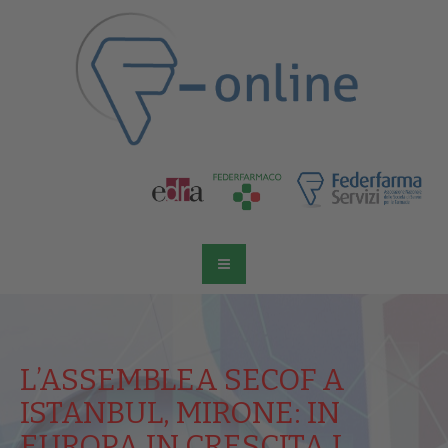
L’ASSEMBLEA SECOF A
ISTANBUL, MIRONE: IN
EUROPA IN CRESCITA I