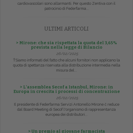
cardiovascolari sono allarmanti. Per questo Zentiva con il
patrocinio di Federfarma...
ULTIMI ARTICOLI
> Mirone: che sia rispettata la quota del 3,65%
prevista nella legge di Bilancio
26/02/2025
ŤSiamo informati del fatto che alcuni fornitori non applicano la
quota di spettanza riservata alla distribuzione intermedia nella
misura del...
> L’assemblea Secof a Istanbul, Mirone: in
Europa in crescita i processi di concentrazione
26/02/2025
Il presidente di Federfarma Servizi Antonello Mirone č reduce
dal Board Meeting di Secof l'organismo di rappresentanza
europea dei distributori...
> Un premio al giovane farmacista