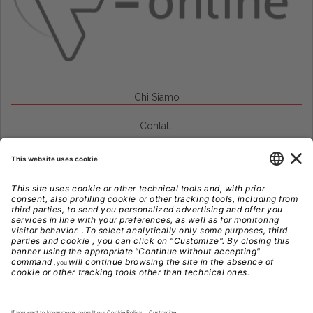
Chi Siamo
Contatti
Credits
Note Legali
Privacy
Gestione Cookie