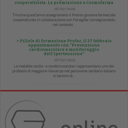
cooperativista. La premiazione a Cosmofarma
26/02/2025
ŤAnche quest'anno assegneremo il Premio giovane farmacista
cooperativista in collaborazione con Fenagifar consegnandolo
nel contesto...
> Pillole di formazione Profar, il 27 febbraio
appuntamento con “Prevenzione
cardiovascolare e monitoraggio
dell’ipertensione”
26/02/2025
Le malattie cardio- e cerebrovascolari rappresentano uno dei
problemi di maggiore rilevanza nel panorama sanitario italiano
in termini di...