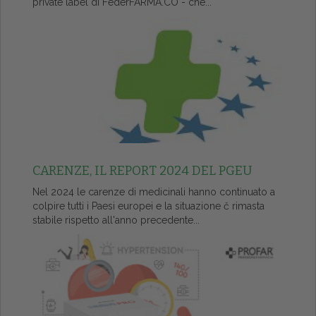
private label di FederFARMA.CO - che...
CARENZE, IL REPORT 2024 DEL PGEU
Nel 2024 le carenze di medicinali hanno continuato a
colpire tutti i Paesi europei e la situazione č rimasta
stabile rispetto all'anno precedente...