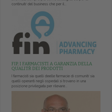
continuitŕ del business che per il...
FIP, I FARMACISTI A GARANZIA DELLA
QUALITŔ DEI PRODOTTI
I farmacisti sia quelli deelle farmacie di comunitŕ sia
quelli operanti negli ospedali si trovano in una
posizione privilegiata per rilevare...