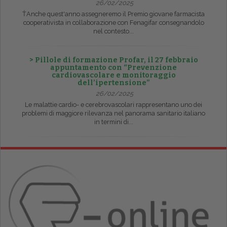
26/02/2025
ŤAnche quest'anno assegneremo il Premio giovane farmacista
cooperativista in collaborazione con Fenagifar consegnandolo
nel contesto...
> Pillole di formazione Profar, il 27 febbraio
appuntamento con “Prevenzione
cardiovascolare e monitoraggio
dell’ipertensione”
26/02/2025
Le malattie cardio- e cerebrovascolari rappresentano uno dei
problemi di maggiore rilevanza nel panorama sanitario italiano
in termini di...