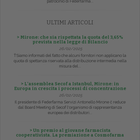
patrocinio di Federfarma...
ULTIMI ARTICOLI
> Mirone: che sia rispettata la quota del 3,65%
prevista nella legge di Bilancio
26/02/2025
ŤSiamo informati del fatto che alcuni fornitori non applicano la
quota di spettanza riservata alla distribuzione intermedia nella
misura del...
> L’assemblea Secof a Istanbul, Mirone: in
Europa in crescita i processi di concentrazione
26/02/2025
Il presidente di Federfarma Servizi Antonello Mirone č reduce
dal Board Meeting di Secof l'organismo di rappresentanza
europea dei distributori...
> Un premio al giovane farmacista
cooperativista. La premiazione a Cosmofarma