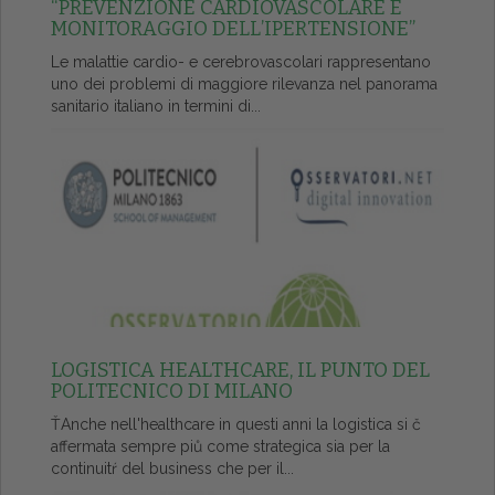
“PREVENZIONE CARDIOVASCOLARE E
MONITORAGGIO DELL’IPERTENSIONE”
Le malattie cardio- e cerebrovascolari rappresentano
uno dei problemi di maggiore rilevanza nel panorama
sanitario italiano in termini di...
LOGISTICA HEALTHCARE, IL PUNTO DEL
POLITECNICO DI MILANO
ŤAnche nell'healthcare in questi anni la logistica si č
affermata sempre piů come strategica sia per la
continuitŕ del business che per il...