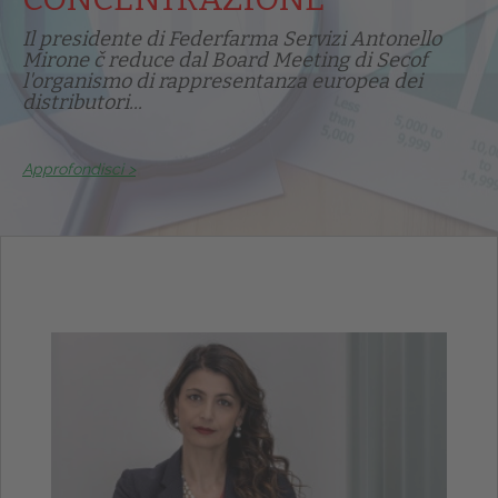
Il presidente di Federfarma Servizi Antonello
Mirone č reduce dal Board Meeting di Secof
l'organismo di rappresentanza europea dei
distributori...
Approfondisci >