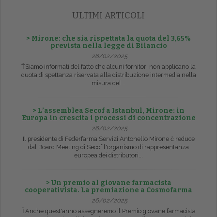
ULTIMI ARTICOLI
> Mirone: che sia rispettata la quota del 3,65%
prevista nella legge di Bilancio
26/02/2025
ŤSiamo informati del fatto che alcuni fornitori non applicano la
quota di spettanza riservata alla distribuzione intermedia nella
misura del...
> L’assemblea Secof a Istanbul, Mirone: in
Europa in crescita i processi di concentrazione
26/02/2025
Il presidente di Federfarma Servizi Antonello Mirone č reduce
dal Board Meeting di Secof l'organismo di rappresentanza
europea dei distributori...
> Un premio al giovane farmacista
cooperativista. La premiazione a Cosmofarma
26/02/2025
ŤAnche quest'anno assegneremo il Premio giovane farmacista