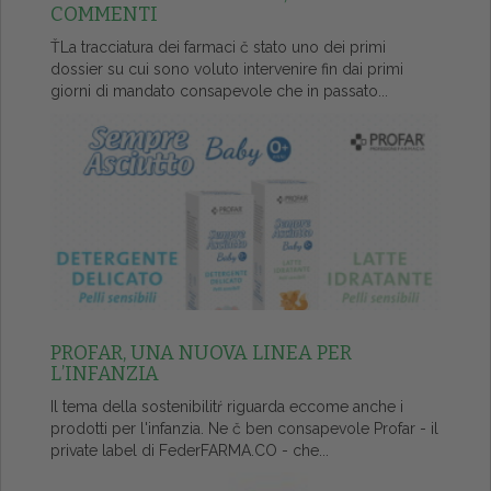
COMMENTI
ŤLa tracciatura dei farmaci č stato uno dei primi
dossier su cui sono voluto intervenire fin dai primi
giorni di mandato consapevole che in passato...
PROFAR, UNA NUOVA LINEA PER
L’INFANZIA
Il tema della sostenibilitŕ riguarda eccome anche i
prodotti per l'infanzia. Ne č ben consapevole Profar - il
private label di FederFARMA.CO - che...