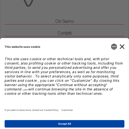
Chi Siamo
Contatti
Credits
Note Legali
Privacy
Gestione Cookie