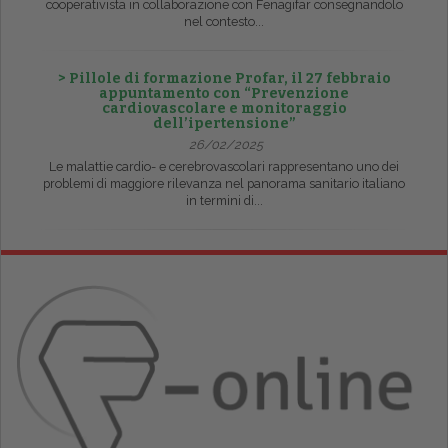
cooperativista in collaborazione con Fenagifar consegnandolo
nel contesto...
> Pillole di formazione Profar, il 27 febbraio
appuntamento con “Prevenzione
cardiovascolare e monitoraggio
dell’ipertensione”
26/02/2025
Le malattie cardio- e cerebrovascolari rappresentano uno dei
problemi di maggiore rilevanza nel panorama sanitario italiano
in termini di...