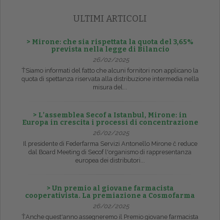
ULTIMI ARTICOLI
> Mirone: che sia rispettata la quota del 3,65%
prevista nella legge di Bilancio
26/02/2025
ŤSiamo informati del fatto che alcuni fornitori non applicano la
quota di spettanza riservata alla distribuzione intermedia nella
misura del...
> L’assemblea Secof a Istanbul, Mirone: in
Europa in crescita i processi di concentrazione
26/02/2025
Il presidente di Federfarma Servizi Antonello Mirone č reduce
dal Board Meeting di Secof l'organismo di rappresentanza
europea dei distributori...
> Un premio al giovane farmacista
cooperativista. La premiazione a Cosmofarma
26/02/2025
ŤAnche quest'anno assegneremo il Premio giovane farmacista