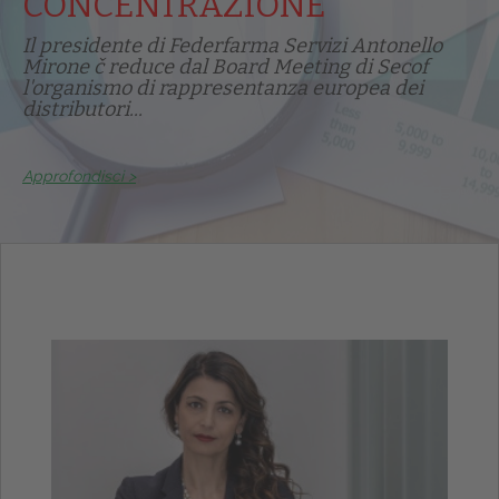
CONCENTRAZIONE
Il presidente di Federfarma Servizi Antonello
Mirone č reduce dal Board Meeting di Secof
l'organismo di rappresentanza europea dei
distributori...
Approfondisci >