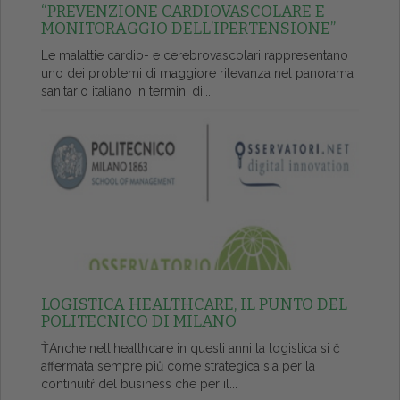
“PREVENZIONE CARDIOVASCOLARE E
MONITORAGGIO DELL’IPERTENSIONE”
Le malattie cardio- e cerebrovascolari rappresentano
uno dei problemi di maggiore rilevanza nel panorama
sanitario italiano in termini di...
LOGISTICA HEALTHCARE, IL PUNTO DEL
POLITECNICO DI MILANO
ŤAnche nell'healthcare in questi anni la logistica si č
affermata sempre piů come strategica sia per la
continuitŕ del business che per il...