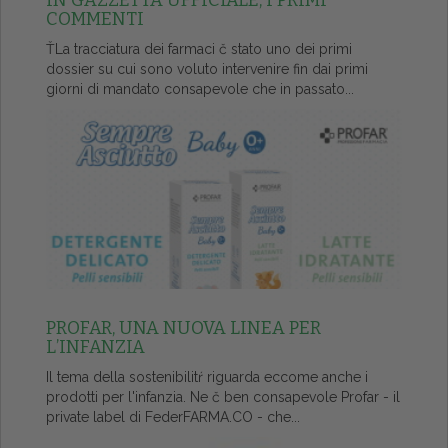
IN GAZZETTA UFFICIALE, I PRIMI
COMMENTI
ŤLa tracciatura dei farmaci č stato uno dei primi
dossier su cui sono voluto intervenire fin dai primi
giorni di mandato consapevole che in passato...
PROFAR, UNA NUOVA LINEA PER
L’INFANZIA
Il tema della sostenibilitŕ riguarda eccome anche i
prodotti per l'infanzia. Ne č ben consapevole Profar - il
private label di FederFARMA.CO - che...