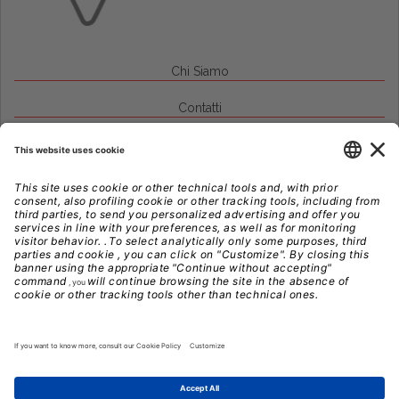
Chi Siamo
Contatti
Credits
Note Legali
Privacy
Gestione Cookie