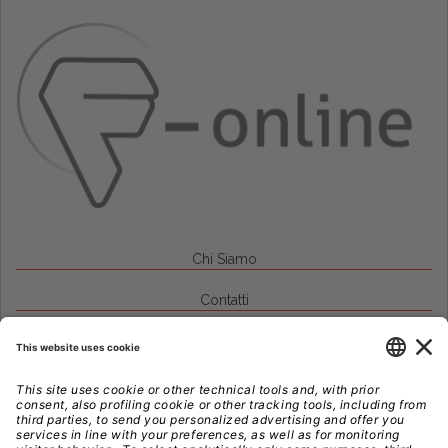
Chi Siamo
Contatti
Credits
Note Legali
Privacy