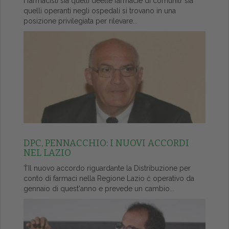
I farmacisti sia quelli deelle farmacie di comunitŕ sia
quelli operanti negli ospedali si trovano in una
posizione privilegiata per rilevare...
DPC, PENNACCHIO: I NUOVI ACCORDI
NEL LAZIO
ŤIl nuovo accordo riguardante la Distribuzione per
conto di farmaci nella Regione Lazio č operativo da
gennaio di quest'anno e prevede un cambio...