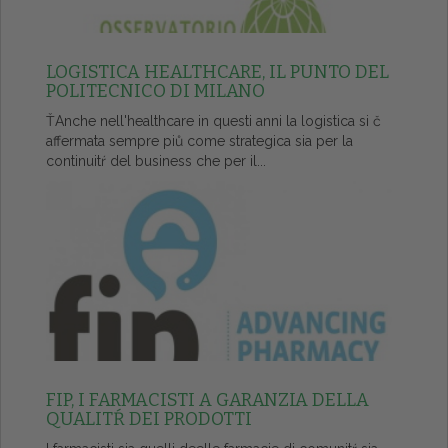
LOGISTICA HEALTHCARE, IL PUNTO DEL
POLITECNICO DI MILANO
ŤAnche nell'healthcare in questi anni la logistica si č
affermata sempre piů come strategica sia per la
continuitŕ del business che per il...
FIP, I FARMACISTI A GARANZIA DELLA
QUALITŔ DEI PRODOTTI