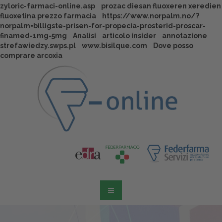
zyloric-farmaci-online.asp
prozac diesan fluoxeren xeredien
fluoxetina prezzo farmacia
https://www.norpalm.no/?
norpalm=billigste-prisen-for-propecia-prosterid-proscar-
finamed-1mg-5mg
Analisi
articolo insider
annotazione
strefawiedzy.swps.pl
www.bisilque.com
Dove posso
comprare arcoxia