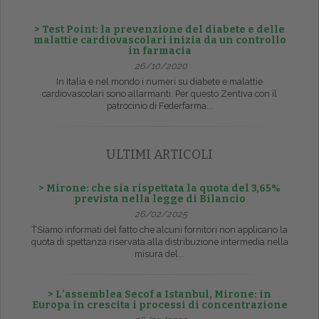
> Test Point: la prevenzione del diabete e delle
malattie cardiovascolari inizia da un controllo
in farmacia
26/10/2020
In Italia e nel mondo i numeri su diabete e malattie
cardiovascolari sono allarmanti. Per questo Zentiva con il
patrocinio di Federfarma...
ULTIMI ARTICOLI
> Mirone: che sia rispettata la quota del 3,65%
prevista nella legge di Bilancio
26/02/2025
ŤSiamo informati del fatto che alcuni fornitori non applicano la
quota di spettanza riservata alla distribuzione intermedia nella
misura del...
> L’assemblea Secof a Istanbul, Mirone: in
Europa in crescita i processi di concentrazione