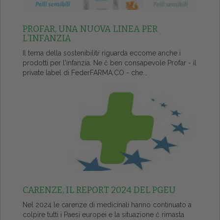
PROFAR, UNA NUOVA LINEA PER
L’INFANZIA
Il tema della sostenibilitŕ riguarda eccome anche i
prodotti per l'infanzia. Ne č ben consapevole Profar - il
private label di FederFARMA.CO - che...
CARENZE, IL REPORT 2024 DEL PGEU
Nel 2024 le carenze di medicinali hanno continuato a
colpire tutti i Paesi europei e la situazione č rimasta