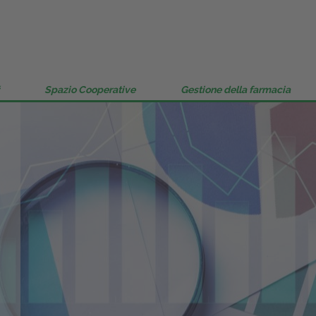
Gestione della farmacia
Distribuzione
Dalle aziende
Spazio Cooperative
Gestione della farmacia