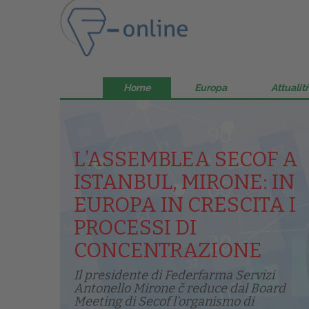
Home
Europa
Attualitŕ
L’ASSEMBLEA SECOF A
ISTANBUL, MIRONE: IN
EUROPA IN CRESCITA I
PROCESSI DI
CONCENTRAZIONE
Il presidente di Federfarma Servizi
Antonello Mirone č reduce dal Board
Meeting di Secof l'organismo di