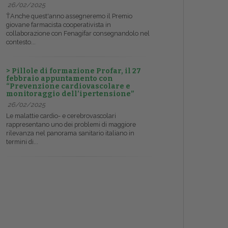
26/02/2025
ŤAnche quest'anno assegneremo il Premio
giovane farmacista cooperativista in
collaborazione con Fenagifar consegnandolo nel
contesto...
> Pillole di formazione Profar, il 27
febbraio appuntamento con
“Prevenzione cardiovascolare e
monitoraggio dell’ipertensione”
26/02/2025
Le malattie cardio- e cerebrovascolari
rappresentano uno dei problemi di maggiore
rilevanza nel panorama sanitario italiano in
termini di...