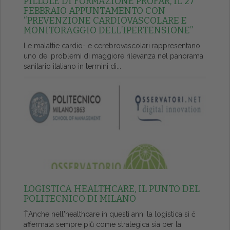
PILLOLE DI FORMAZIONE PROFAR, IL 27
FEBBRAIO APPUNTAMENTO CON
“PREVENZIONE CARDIOVASCOLARE E
MONITORAGGIO DELL’IPERTENSIONE”
Le malattie cardio- e cerebrovascolari rappresentano
uno dei problemi di maggiore rilevanza nel panorama
sanitario italiano in termini di...
LOGISTICA HEALTHCARE, IL PUNTO DEL
POLITECNICO DI MILANO
ŤAnche nell'healthcare in questi anni la logistica si č
affermata sempre piů come strategica sia per la