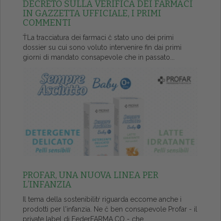
DECRETO SULLA VERIFICA DEI FARMACI
IN GAZZETTA UFFICIALE, I PRIMI
COMMENTI
ŤLa tracciatura dei farmaci č stato uno dei primi
dossier su cui sono voluto intervenire fin dai primi
giorni di mandato consapevole che in passato...
PROFAR, UNA NUOVA LINEA PER
L’INFANZIA
Il tema della sostenibilitŕ riguarda eccome anche i
prodotti per l'infanzia. Ne č ben consapevole Profar - il
private label di FederFARMA.CO - che...