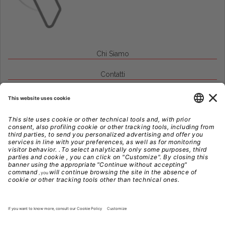
Chi Siamo
Contatti
Credits
Note Legali
Privacy
Gestione Cookie