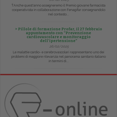
ŤAnche quest'anno assegneremo il Premio giovane farmacista
cooperativista in collaborazione con Fenagifar consegnandolo
nel contesto...
> Pillole di formazione Profar, il 27 febbraio
appuntamento con “Prevenzione
cardiovascolare e monitoraggio
dell’ipertensione”
26/02/2025
Le malattie cardio- e cerebrovascolari rappresentano uno dei
problemi di maggiore rilevanza nel panorama sanitario italiano
in termini di...