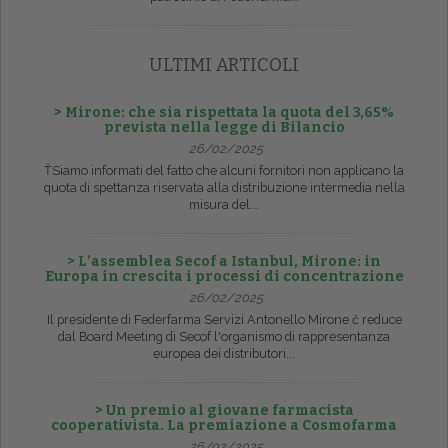
ULTIMI ARTICOLI
> Mirone: che sia rispettata la quota del 3,65%
prevista nella legge di Bilancio
26/02/2025
ŤSiamo informati del fatto che alcuni fornitori non applicano la
quota di spettanza riservata alla distribuzione intermedia nella
misura del...
> L’assemblea Secof a Istanbul, Mirone: in
Europa in crescita i processi di concentrazione
26/02/2025
Il presidente di Federfarma Servizi Antonello Mirone č reduce
dal Board Meeting di Secof l'organismo di rappresentanza
europea dei distributori...
> Un premio al giovane farmacista
cooperativista. La premiazione a Cosmofarma
26/02/2025