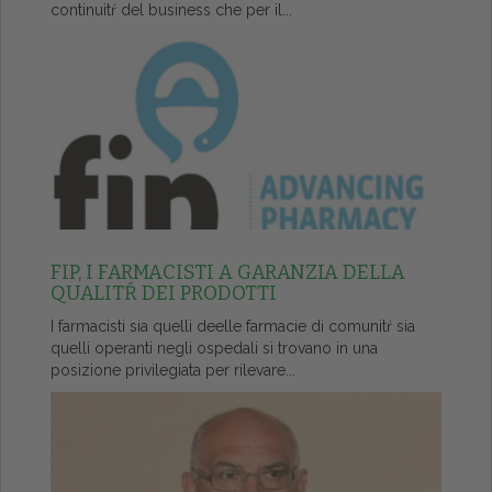
continuitŕ del business che per il...
FIP, I FARMACISTI A GARANZIA DELLA
QUALITŔ DEI PRODOTTI
I farmacisti sia quelli deelle farmacie di comunitŕ sia
quelli operanti negli ospedali si trovano in una
posizione privilegiata per rilevare...