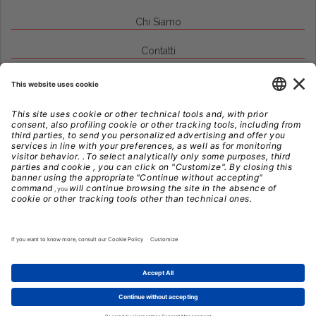
Chi Siamo
Contatti
Credits
Note Legali
Privacy
Gestione Cookie