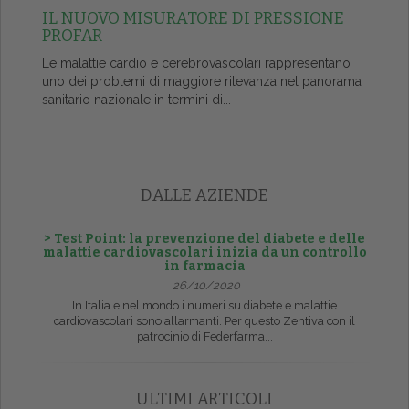
IL NUOVO MISURATORE DI PRESSIONE
PROFAR
Le malattie cardio e cerebrovascolari rappresentano
uno dei problemi di maggiore rilevanza nel panorama
sanitario nazionale in termini di...
DALLE AZIENDE
> Test Point: la prevenzione del diabete e delle
malattie cardiovascolari inizia da un controllo
in farmacia
26/10/2020
In Italia e nel mondo i numeri su diabete e malattie
cardiovascolari sono allarmanti. Per questo Zentiva con il
patrocinio di Federfarma...
ULTIMI ARTICOLI