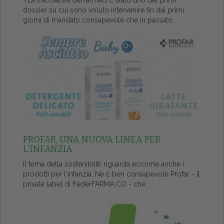
ŤLa tracciatura dei farmaci č stato uno dei primi
dossier su cui sono voluto intervenire fin dai primi
giorni di mandato consapevole che in passato...
PROFAR, UNA NUOVA LINEA PER
L’INFANZIA
Il tema della sostenibilitŕ riguarda eccome anche i
prodotti per l'infanzia. Ne č ben consapevole Profar - il
private label di FederFARMA.CO - che...