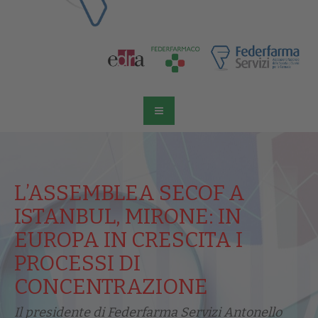
L’ASSEMBLEA SECOF A
ISTANBUL, MIRONE: IN
EUROPA IN CRESCITA I
PROCESSI DI
CONCENTRAZIONE
Il presidente di Federfarma Servizi Antonello