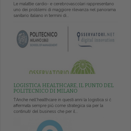
Le malattie cardio- e cerebrovascolari rappresentano
uno dei problemi di maggiore rilevanza nel panorama
sanitario italiano in termini di...
LOGISTICA HEALTHCARE, IL PUNTO DEL
POLITECNICO DI MILANO
ŤAnche nell'healthcare in questi anni la logistica si č
affermata sempre piů come strategica sia per la
continuitŕ del business che per il...