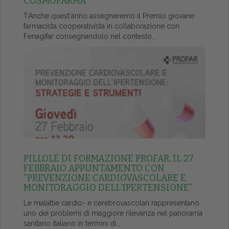
COSMOFARMA
ŤAnche quest'anno assegneremo il Premio giovane
farmacista cooperativista in collaborazione con
Fenagifar consegnandolo nel contesto...
PILLOLE DI FORMAZIONE PROFAR, IL 27
FEBBRAIO APPUNTAMENTO CON
“PREVENZIONE CARDIOVASCOLARE E
MONITORAGGIO DELL’IPERTENSIONE”
Le malattie cardio- e cerebrovascolari rappresentano
uno dei problemi di maggiore rilevanza nel panorama
sanitario italiano in termini di...