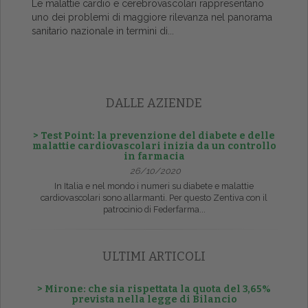
Le malattie cardio e cerebrovascolari rappresentano
uno dei problemi di maggiore rilevanza nel panorama
sanitario nazionale in termini di...
DALLE AZIENDE
> Test Point: la prevenzione del diabete e delle
malattie cardiovascolari inizia da un controllo
in farmacia
26/10/2020
In Italia e nel mondo i numeri su diabete e malattie
cardiovascolari sono allarmanti. Per questo Zentiva con il
patrocinio di Federfarma...
ULTIMI ARTICOLI
> Mirone: che sia rispettata la quota del 3,65%
prevista nella legge di Bilancio