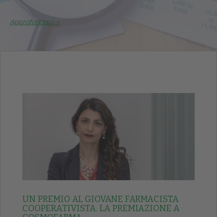
Approfondisci >
UN PREMIO AL GIOVANE FARMACISTA
COOPERATIVISTA. LA PREMIAZIONE A