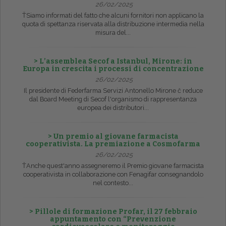
26/02/2025
ŤSiamo informati del fatto che alcuni fornitori non applicano la
quota di spettanza riservata alla distribuzione intermedia nella
misura del...
> L’assemblea Secof a Istanbul, Mirone: in
Europa in crescita i processi di concentrazione
26/02/2025
Il presidente di Federfarma Servizi Antonello Mirone č reduce
dal Board Meeting di Secof l'organismo di rappresentanza
europea dei distributori...
> Un premio al giovane farmacista
cooperativista. La premiazione a Cosmofarma
26/02/2025
ŤAnche quest'anno assegneremo il Premio giovane farmacista
cooperativista in collaborazione con Fenagifar consegnandolo
nel contesto...
> Pillole di formazione Profar, il 27 febbraio
appuntamento con “Prevenzione