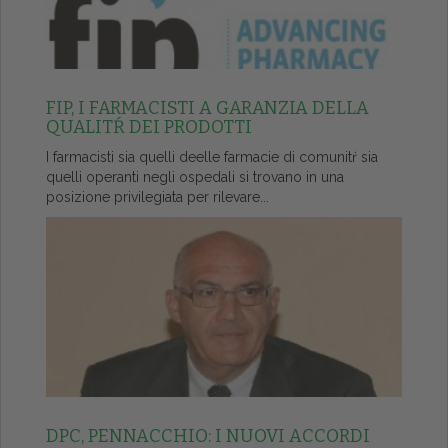
FIP, I FARMACISTI A GARANZIA DELLA
QUALITŔ DEI PRODOTTI
I farmacisti sia quelli deelle farmacie di comunitŕ sia
quelli operanti negli ospedali si trovano in una
posizione privilegiata per rilevare...
DPC, PENNACCHIO: I NUOVI ACCORDI