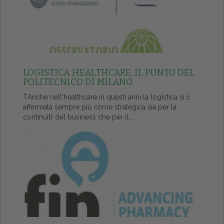
LOGISTICA HEALTHCARE, IL PUNTO DEL
POLITECNICO DI MILANO
ŤAnche nell'healthcare in questi anni la logistica si č
affermata sempre piů come strategica sia per la
continuitŕ del business che per il...