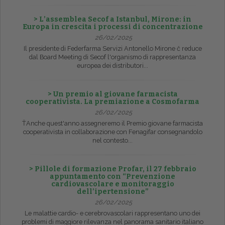
> L’assemblea Secof a Istanbul, Mirone: in
Europa in crescita i processi di concentrazione
26/02/2025
Il presidente di Federfarma Servizi Antonello Mirone č reduce
dal Board Meeting di Secof l'organismo di rappresentanza
europea dei distributori...
> Un premio al giovane farmacista
cooperativista. La premiazione a Cosmofarma
26/02/2025
ŤAnche quest'anno assegneremo il Premio giovane farmacista
cooperativista in collaborazione con Fenagifar consegnandolo
nel contesto...
> Pillole di formazione Profar, il 27 febbraio
appuntamento con “Prevenzione
cardiovascolare e monitoraggio
dell’ipertensione”
26/02/2025
Le malattie cardio- e cerebrovascolari rappresentano uno dei
problemi di maggiore rilevanza nel panorama sanitario italiano