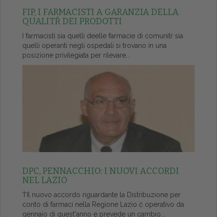
FIP, I FARMACISTI A GARANZIA DELLA
QUALITŔ DEI PRODOTTI
I farmacisti sia quelli deelle farmacie di comunitŕ sia
quelli operanti negli ospedali si trovano in una
posizione privilegiata per rilevare...
DPC, PENNACCHIO: I NUOVI ACCORDI
NEL LAZIO
ŤIl nuovo accordo riguardante la Distribuzione per
conto di farmaci nella Regione Lazio č operativo da
gennaio di quest'anno e prevede un cambio...