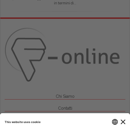
in termini di...
Chi Siamo
Contatti
Credits