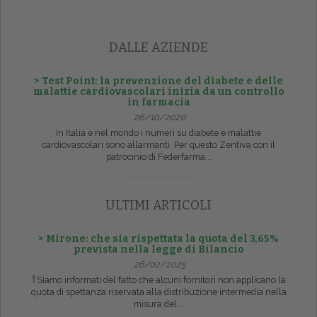
DALLE AZIENDE
> Test Point: la prevenzione del diabete e delle
malattie cardiovascolari inizia da un controllo
in farmacia
26/10/2020
In Italia e nel mondo i numeri su diabete e malattie
cardiovascolari sono allarmanti. Per questo Zentiva con il
patrocinio di Federfarma...
ULTIMI ARTICOLI
> Mirone: che sia rispettata la quota del 3,65%
prevista nella legge di Bilancio
26/02/2025
ŤSiamo informati del fatto che alcuni fornitori non applicano la
quota di spettanza riservata alla distribuzione intermedia nella
misura del...