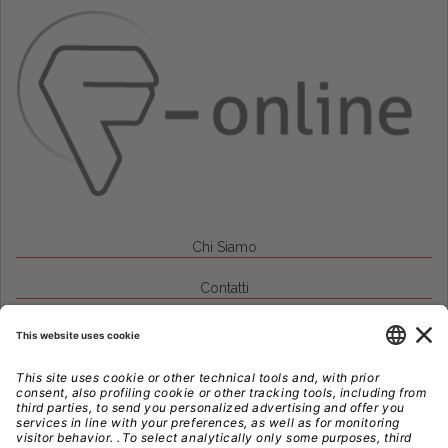
Chi Siamo
Contatti
Credits
Note Legali
Privacy