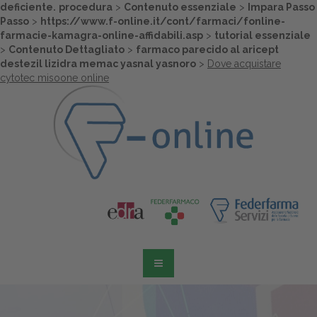
deficiente.
procedura
>
Contenuto essenziale
>
Impara Passo
Passo
>
https://www.f-online.it/cont/farmaci/fonline-
farmacie-kamagra-online-affidabili.asp
>
tutorial essenziale
>
Contenuto Dettagliato
>
farmaco parecido al aricept
destezil lizidra memac yasnal yasnoro
>
Dove acquistare
cytotec misoone online