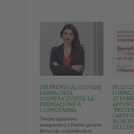
UN PREMIO AL GIOVANE
PILLOLE
FARMACISTA
FORMAZI
COOPERATIVISTA. LA
27 FEBB
PREMIAZIONE A
APPUNT
COSMOFARMA
“PREVE
CARDIO
ŤAnche quest'anno
MONITO
assegneremo il Premio giovane
DELL’IP
farmacista cooperativista in