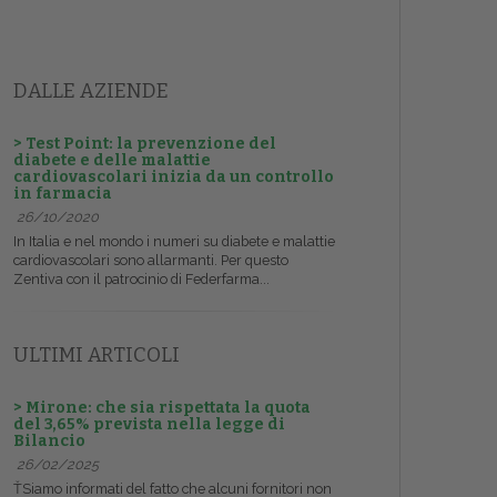
DALLE AZIENDE
> Test Point: la prevenzione del
diabete e delle malattie
cardiovascolari inizia da un controllo
in farmacia
26/10/2020
In Italia e nel mondo i numeri su diabete e malattie
cardiovascolari sono allarmanti. Per questo
Zentiva con il patrocinio di Federfarma...
ULTIMI ARTICOLI
> Mirone: che sia rispettata la quota
del 3,65% prevista nella legge di
Bilancio
26/02/2025
ŤSiamo informati del fatto che alcuni fornitori non