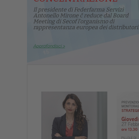
Il presidente di Federfarma Servizi
Antonello Mirone č reduce dal Board
Meeting di Secof l'organismo di
rappresentanza europea dei distributori.
Approfondisci >