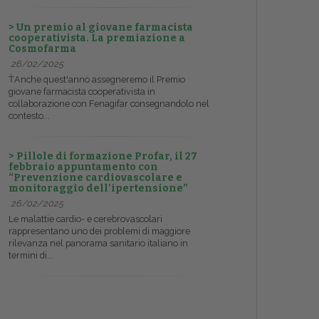
> Un premio al giovane farmacista
cooperativista. La premiazione a
Cosmofarma
26/02/2025
ŤAnche quest'anno assegneremo il Premio
giovane farmacista cooperativista in
collaborazione con Fenagifar consegnandolo nel
contesto...
> Pillole di formazione Profar, il 27
febbraio appuntamento con
“Prevenzione cardiovascolare e
monitoraggio dell’ipertensione”
26/02/2025
Le malattie cardio- e cerebrovascolari
rappresentano uno dei problemi di maggiore
rilevanza nel panorama sanitario italiano in
termini di...